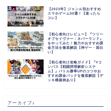
【2023年】ジャンル別おすすめ
スマホゲーム50選！【迷ったら
コレ】
【初心者向けレビュー】『ツリー
オブセイヴァー：ネバーランド』
をやってみた！魅力やおすすめ課
金方法を徹底解説【神ゲー・面白
い】
【初心者向け攻略ガイド】『#コ
ンパス【戦闘摂理解析システ
ム】』バトル勝率UPのコツやお
すすめ課金パックを徹底解説【デ
ッキ構築例あり】
アーカイブ♪