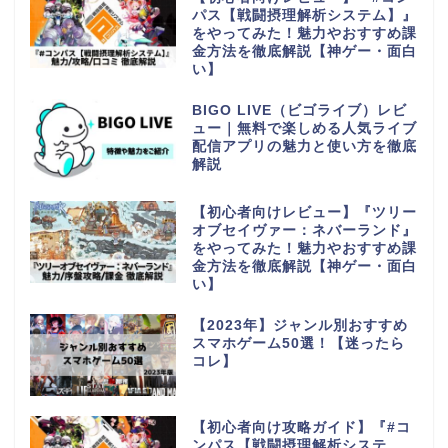
パス【戦闘摂理解析システム】』
をやってみた！魅力やおすすめ課
金方法を徹底解説【神ゲー・面白
い】
BIGO LIVE（ビゴライブ）レビ
ュー｜無料で楽しめる人気ライブ
配信アプリの魅力と使い方を徹底
解説
【初心者向けレビュー】『ツリー
オブセイヴァー：ネバーランド』
をやってみた！魅力やおすすめ課
金方法を徹底解説【神ゲー・面白
い】
【2023年】ジャンル別おすすめ
スマホゲーム50選！【迷ったら
コレ】
【初心者向け攻略ガイド】『#コ
ンパス【戦闘摂理解析システ