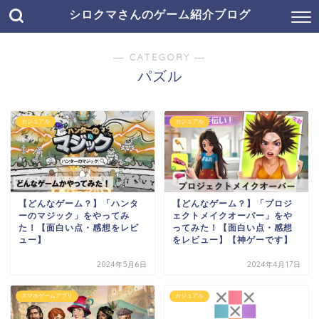
シロクマさんのゲーム紹介ブログ
― CATEGORY ―
パズル
カジュアル
カジュアル
【どんなゲーム？】「ハンタ
【どんなゲーム？】「プロジ
ーのマジック」をやってみ
ェクトメイクオーバー」をや
た！【面白い点・感想をレビ
ってみた！【面白い点・感想
ュー】
をレビュー】【神ゲーです】
2024年5月6日
2024年4月17日
スマホゲームアプリ
カジュアル