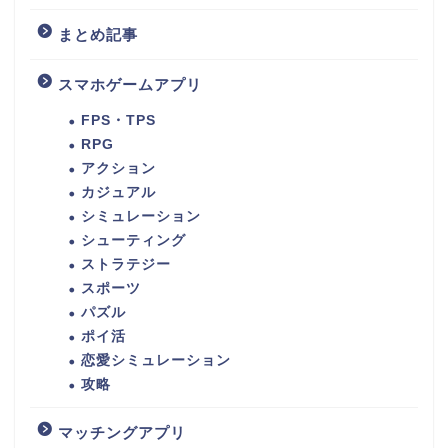
まとめ記事
スマホゲームアプリ
FPS・TPS
RPG
アクション
カジュアル
シミュレーション
シューティング
ストラテジー
スポーツ
パズル
ポイ活
恋愛シミュレーション
攻略
マッチングアプリ