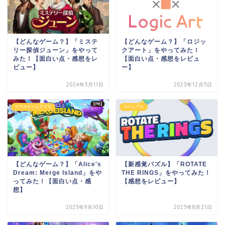
【どんなゲーム？】「ミステ
【どんなゲーム？】「ロジッ
リー探偵ジューン」をやって
クアート」をやってみた！
みた！【面白い点・感想をレ
【面白い点・感想をレビュ
ビュー】
ー】
2024年3月11日
2023年12月5日
スマホゲームアプリ
カジュアル
【どんなゲーム？】「Alice's
【新感覚パズル】「ROTATE
Dream: Merge Island」をや
THE RINGS」をやってみた！
ってみた！【面白い点・感
【感想をレビュー】
想】
2023年9月10日
2023年8月21日