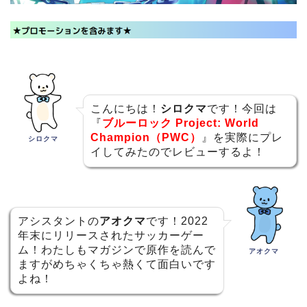
こんにちは！
シロクマ
です！今回は
『
ブルーロック Project: World
Champion（PWC）
』を実際にプレ
シロクマ
イしてみたのでレビューするよ！
アシスタントの
アオクマ
です！2022
年末にリリースされたサッカーゲー
ム！わたしもマガジンで原作を読んで
アオクマ
ますがめちゃくちゃ熱くて面白いです
よね！