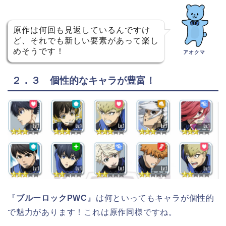
原作は何回も見返しているんですけ
ど、それでも新しい要素があって楽し
めそうです！
アオクマ
２．３ 個性的なキャラが豊富！
『
ブルーロックPWC
』は何といってもキャラが個性的
で魅力があります！これは原作同様ですね。