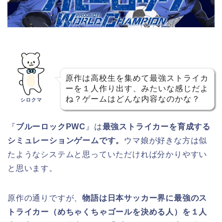
原作は高校生を集めて最強ストライカ
ーを１人作り出す、みたいな感じだよ
ね？ゲームはどんな内容なのかな？
シロクマ
『
ブルーロックPWC
』は
最強ストライカーを育成する
シミュレーションゲームです。
ウマ娘が好きな方は似
たようなシステムと思っていただければ分かりやすい
と思います。
原作の通りですが、
物語は日本サッカー界に最強のス
トライカー（めちゃくちゃゴールを決める人）を１人