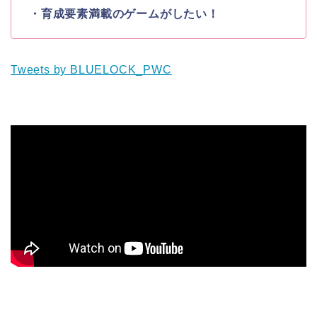
・育成要素満載のゲームがしたい！
Tweets by BLUELOCK_PWC