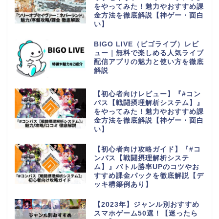
をやってみた！魅力やおすすめ課
金方法を徹底解説【神ゲー・面白
い】
BIGO LIVE（ビゴライブ）レビ
ュー｜無料で楽しめる人気ライブ
配信アプリの魅力と使い方を徹底
解説
【初心者向けレビュー】『#コン
パス【戦闘摂理解析システム】』
をやってみた！魅力やおすすめ課
金方法を徹底解説【神ゲー・面白
い】
【初心者向け攻略ガイド】『#コ
ンパス【戦闘摂理解析システ
ム】』バトル勝率UPのコツやお
すすめ課金パックを徹底解説【デ
ッキ構築例あり】
【2023年】ジャンル別おすすめ
スマホゲーム50選！【迷ったら