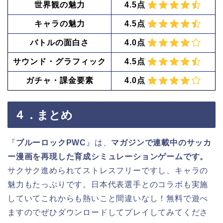
世界観の魅力
4.5点
キャラの魅力
4.5点
バトルの面白さ
4.0点
サウンド・グラフィック
4.5点
ガチャ・課金要素
4.0点
４．まとめ
『
ブルーロックPWC
』は、
マガジンで連載中のサッカ
ー漫画を再現した育成シミュレーションゲームです。
サクサク進められてストレスフリーですし、キャラの
魅力もたっぷりです。日本代表選手とのコラボも実施
していてこれからも熱いこと間違いなし！無料で遊べ
ますのでぜひダウンロードしてプレイしてみてくださ