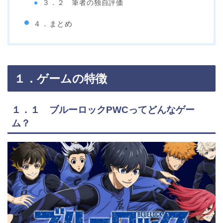
３．２ 筆者の独自評価
４．まとめ
１．ゲームの特徴
１．１ ブルーロックPWCってどんなゲー
ム？