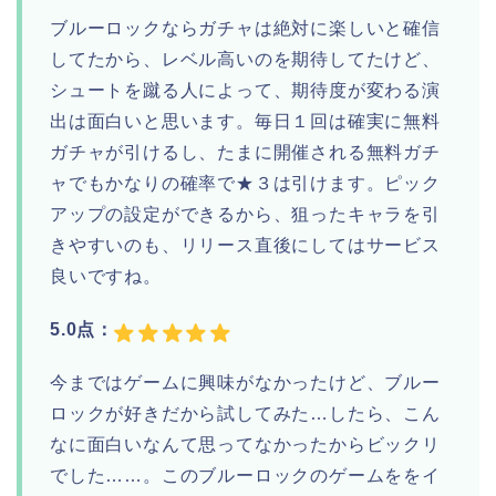
ブルーロックならガチャは絶対に楽しいと確信
してたから、レベル高いのを期待してたけど、
シュートを蹴る人によって、期待度が変わる演
出は面白いと思います。毎日１回は確実に無料
ガチャが引けるし、たまに開催される無料ガチ
ャでもかなりの確率で★３は引けます。ピック
アップの設定ができるから、狙ったキャラを引
きやすいのも、リリース直後にしてはサービス
良いですね。
5.0点：
今まではゲームに興味がなかったけど、ブルー
ロックが好きだから試してみた…したら、こん
なに面白いなんて思ってなかったからビックリ
でした……。このブルーロックのゲームををイ