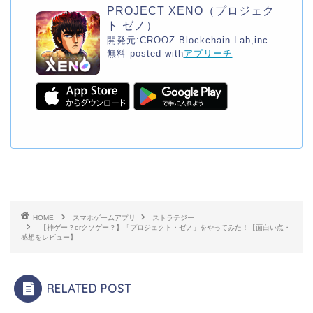
PROJECT XENO（プロジェク
ト ゼノ）
開発元:
CROOZ Blockchain Lab,inc.
無料
posted with
アプリーチ
HOME
スマホゲームアプリ
ストラテジー
【神ゲー？orクソゲー？】「プロジェクト・ゼノ」をやってみた！【面白い点・
感想をレビュー】
RELATED POST