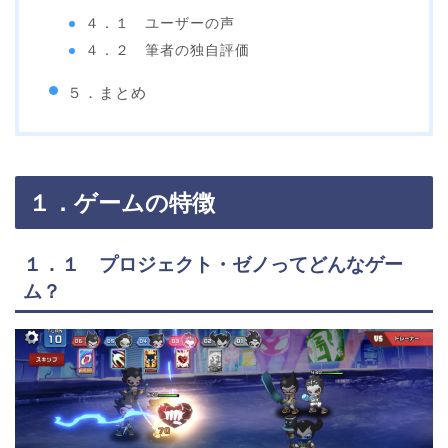
４．１ ユーザーの声
４．２ 筆者の独自評価
５．まとめ
１．ゲームの特徴
１．１ プロジェクト・ゼノってどんなゲー
ム？