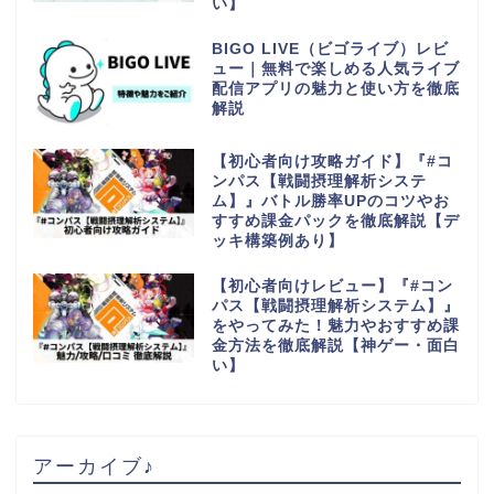
い】
BIGO LIVE（ビゴライブ）レビ
ュー｜無料で楽しめる人気ライブ
配信アプリの魅力と使い方を徹底
解説
【初心者向け攻略ガイド】『#コ
ンパス【戦闘摂理解析システ
ム】』バトル勝率UPのコツやお
すすめ課金パックを徹底解説【デ
ッキ構築例あり】
【初心者向けレビュー】『#コン
パス【戦闘摂理解析システム】』
をやってみた！魅力やおすすめ課
金方法を徹底解説【神ゲー・面白
い】
アーカイブ♪