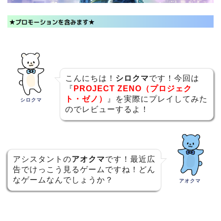
こんにちは！
シロクマ
です！今回は
『
PROJECT ZENO（プロジェク
ト・ゼノ）
』を実際にプレイしてみた
シロクマ
のでレビューするよ！
アシスタントの
アオクマ
です！最近広
告でけっこう見るゲームですね！どん
なゲームなんでしょうか？
アオクマ