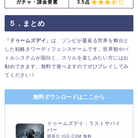
ガチャ・課金要素
3.5点
５．まとめ
『
ドゥームズデイ
』は、ゾンビが蔓延る世界を舞台と
した戦略タワーディフェンスゲームです。世界観やバ
トルシステムが面白く、スリルを楽しみたい方にはお
勧めできます。無料で遊べますのでぜひプレイしてみ
てください！
無料ダウンロードはここから
ドゥームズデイ：ラストサバイ
バー
開発元:
IGG.COM
無料