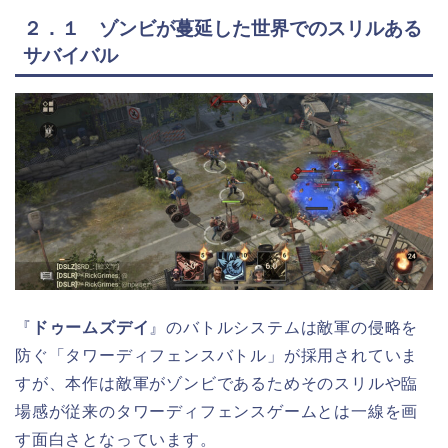
２．１ ゾンビが蔓延した世界でのスリルある
サバイバル
『
ドゥームズデイ
』のバトルシステムは敵軍の侵略を
防ぐ「タワーディフェンスバトル」が採用されていま
すが、本作は敵軍がゾンビであるためそのスリルや臨
場感が従来のタワーディフェンスゲームとは一線を画
す面白さとなっています。