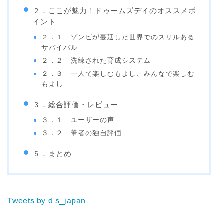
２．ここが魅力！ドゥームズデイのオススメポ
イント
２．１ ゾンビが蔓延した世界でのスリルある
サバイバル
２．２ 洗練された育成システム
２．３ 一人で楽しむもよし、みんなで楽しむ
もよし
３．総合評価・レビュー
３．１ ユーザーの声
３．２ 筆者の独自評価
５．まとめ
Tweets by dls_japan