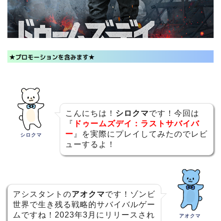
こんにちは！
シロクマ
です！今回は
『
ドゥームズデイ：ラストサバイバ
ー
』を実際にプレイしてみたのでレビ
シロクマ
ューするよ！
アシスタントの
アオクマ
です！ゾンビ
世界で生き残る戦略的サバイバルゲー
ムですね！2023年3月にリリースされ
アオクマ