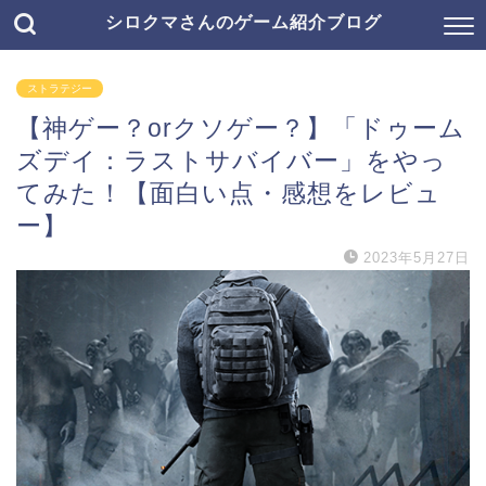
シロクマさんのゲーム紹介ブログ
ストラテジー
【神ゲー？orクソゲー？】「ドゥーム
ズデイ：ラストサバイバー」をやっ
てみた！【面白い点・感想をレビュ
ー】
2023年5月27日