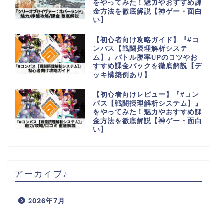
をやってみた！魅力やおすすめ課
金方法を徹底解説【神ゲー・面白
い】
【初心者向け攻略ガイド】『#コ
ンパス【戦闘摂理解析システ
ム】』バトル勝率UPのコツやお
すすめ課金パックを徹底解説【デ
ッキ構築例あり】
【初心者向けレビュー】『#コン
パス【戦闘摂理解析システム】』
をやってみた！魅力やおすすめ課
金方法を徹底解説【神ゲー・面白
い】
アーカイブ♪
2026年7月