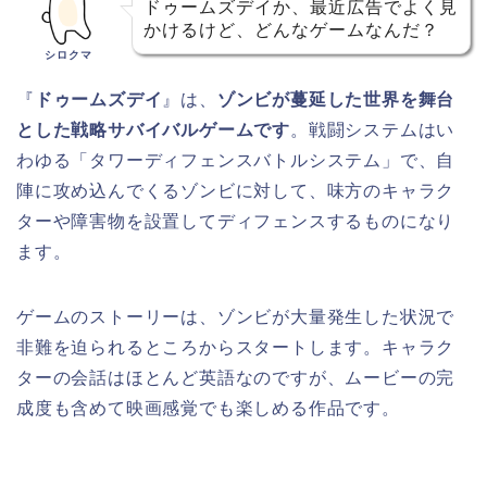
ドゥームズデイか、最近広告でよく見
かけるけど、どんなゲームなんだ？
シロクマ
『
ドゥームズデイ
』は、
ゾンビが蔓延した世界を舞台
とした戦略サバイバルゲームです
。戦闘システムはい
わゆる「タワーディフェンスバトルシステム」で、自
陣に攻め込んでくるゾンビに対して、味方のキャラク
ターや障害物を設置してディフェンスするものになり
ます。
ゲームのストーリーは、ゾンビが大量発生した状況で
非難を迫られるところからスタートします。キャラク
ターの会話はほとんど英語なのですが、ムービーの完
成度も含めて映画感覚でも楽しめる作品です。