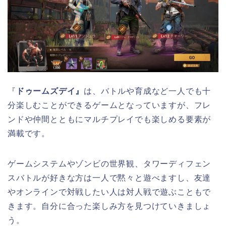
『
ドゥームズデイ
』
は、バトルや育成など一人でも十
分楽しむことができるゲームとなっていますが、フレ
ンドや仲間とともにマルチプレイでも楽しめる要素が
満載です。
ゲームシステムやゾンビの世界観、タワーディフェン
スバトルが好きな方は一人で黙々と遊べますし、友達
やオンラインで対戦したい人は対人戦で遊ぶこともで
きます。自分に合った楽しみ方を見つけていきましょ
う。