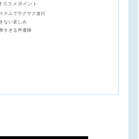
オススメポイント
ステムでサクサク進行
きない楽しみ
華すぎる声優陣