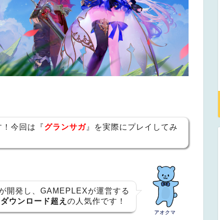
す！今回は『
グランサガ
』を実際にプレイしてみ
Lが開発し、GAMEPLEXが運営する
万ダウンロード超え
の人気作です！
アオクマ