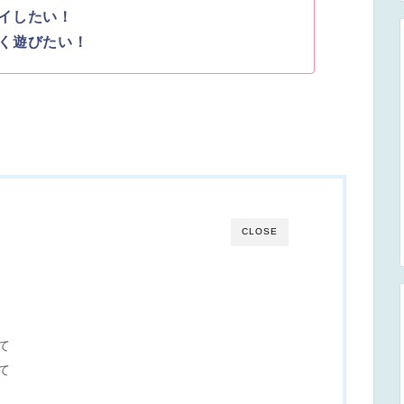
イしたい！
く遊びたい！
CLOSE
て
て