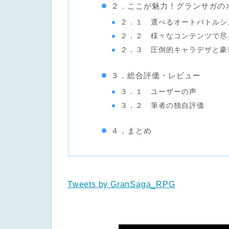
２．ここが魅力！グランサガの
２．１ 選べるオートバトルシ
２．２ 様々なコンテンツで尽
２．３ 圧倒的キャラデザと豪
３．総合評価・レビュー
３．１ ユーザーの声
３．２ 筆者の独自評価
４．まとめ
Tweets by GranSaga_RPG