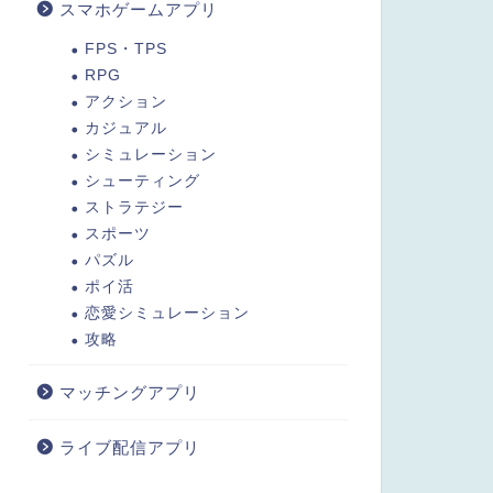
スマホゲームアプリ
FPS・TPS
RPG
アクション
カジュアル
シミュレーション
シューティング
ストラテジー
スポーツ
パズル
ポイ活
恋愛シミュレーション
攻略
マッチングアプリ
ライブ配信アプリ