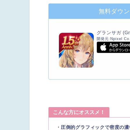
無料ダウ
グランサガ (Gra
開発元:
Npixel Co.
こんな方にオススメ！
・圧倒的グラフィックで密度の濃