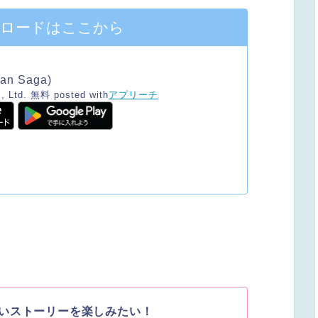
ンロードはここから
n Saga)
, Ltd.
無料
posted with
アプリーチ
いストーリーを楽しみたい！