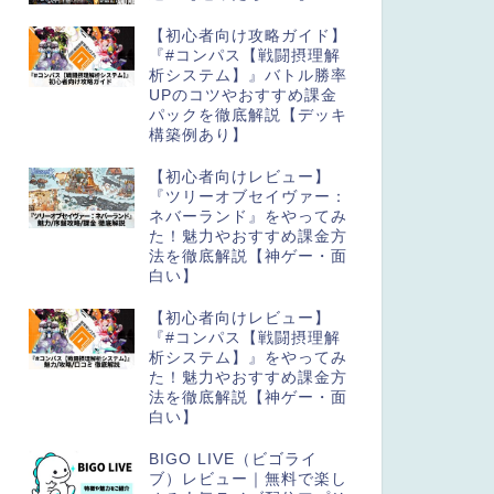
【初心者向け攻略ガイド】
『#コンパス【戦闘摂理解
析システム】』バトル勝率
UPのコツやおすすめ課金
パックを徹底解説【デッキ
構築例あり】
【初心者向けレビュー】
『ツリーオブセイヴァー：
ネバーランド』をやってみ
た！魅力やおすすめ課金方
法を徹底解説【神ゲー・面
白い】
【初心者向けレビュー】
『#コンパス【戦闘摂理解
析システム】』をやってみ
た！魅力やおすすめ課金方
法を徹底解説【神ゲー・面
白い】
BIGO LIVE（ビゴライ
ブ）レビュー｜無料で楽し