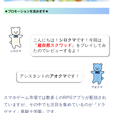
こんにちは！
シロクマ
です！今回は
『
超自然スクワッド
』をプレイしてみ
たのでレビューするよ！
シロクマ
アシスタントの
アオクマ
です！
アオクマ
スマホゲーム市場では数多くのRPGアプリが配信され
ていますが、その中でも注目を集めているのが『ドラ
ゲナイ：竜騎士学園』です。