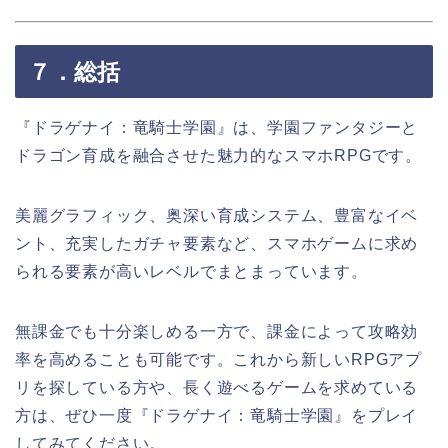
７．総括
『ドラゲナイ：竜騎士学園』は、学園ファンタジーと
ドラゴン育成を融合させた魅力的なスマホRPGです。
美麗グラフィック、奥深い育成システム、豊富なイベ
ント、充実したガチャ要素など、スマホゲームに求め
られる要素が高いレベルでまとまっています。
無課金でも十分楽しめる一方で、課金によって攻略効
率を高めることも可能です。これから新しいRPGアプ
リを探している方や、長く遊べるゲームを求めている
方は、ぜひ一度『ドラゲナイ：竜騎士学園』をプレイ
してみてください。