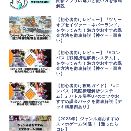
配信アプリの魅力と使い方を徹底
解説
【初心者向けレビュー】『ツリー
オブセイヴァー：ネバーランド』
をやってみた！魅力やおすすめ課
金方法を徹底解説【神ゲー・面白
い】
【初心者向けレビュー】『#コン
パス【戦闘摂理解析システム】』
をやってみた！魅力やおすすめ課
金方法を徹底解説【神ゲー・面白
い】
【初心者向け攻略ガイド】『#コ
ンパス【戦闘摂理解析システ
ム】』バトル勝率UPのコツやお
すすめ課金パックを徹底解説【デ
ッキ構築例あり】
【2023年】ジャンル別おすすめ
スマホゲーム50選！【迷ったら
コレ】