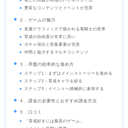
竜との共闘が特徴のバトルシステム
豊富なコンテンツとイベントが充実
２．ゲームの魅力
美麗グラフィックで描かれる竜騎士の世界
育成の自由度が非常に高い
ガチャ演出と収集要素が充実
仲間と協力するマルチコンテンツ
３．序盤の効率的な進め方
ステップ1：まずはメインストーリーを進める
ステップ2：育成キャラを絞る
ステップ3：イベントへ積極的に参加する
４．課金の必要性とおすすめ課金方法
５．口コミ
「育成好きには最高のゲーム」