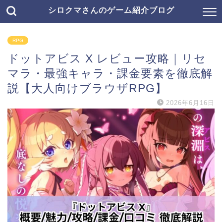
シロクマさんのゲーム紹介ブログ
RPG
ドットアビス X レビュー攻略｜リセ
マラ・最強キャラ・課金要素を徹底解
説【大人向けブラウザRPG】
2026年6月16日