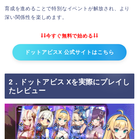
育成を進めることで特別なイベントが解放され、より
深い関係性を楽しめます。
⇩⇩今すぐ無料で始める⇩⇩
ドットアビスX 公式サイトはこちら
2．ドットアビス Xを実際にプレイし
たレビュー