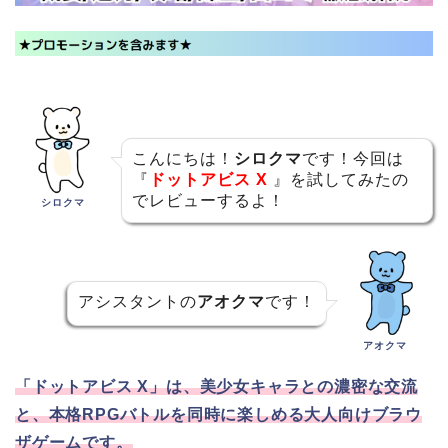
こんにちは！
シロクマ
です！今回は
『
ドットアビス X
』を試してみたの
でレビューするよ！
シロクマ
アシスタントの
アオクマ
です！
アオクマ
「ドットアビス X」は、美少女キャラとの濃密な交流
と、本格RPGバトルを同時に楽しめる大人向けブラウ
ザゲームです。