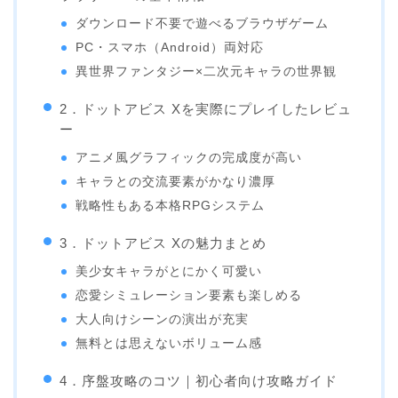
ダウンロード不要で遊べるブラウザゲーム
PC・スマホ（Android）両対応
異世界ファンタジー×二次元キャラの世界観
2．ドットアビス Xを実際にプレイしたレビュ
ー
アニメ風グラフィックの完成度が高い
キャラとの交流要素がかなり濃厚
戦略性もある本格RPGシステム
3．ドットアビス Xの魅力まとめ
美少女キャラがとにかく可愛い
恋愛シミュレーション要素も楽しめる
大人向けシーンの演出が充実
無料とは思えないボリューム感
4．序盤攻略のコツ｜初心者向け攻略ガイド