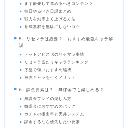
まず優先して進めるべきコンテンツ
毎日やるべき日課まとめ
戦力を効率よく上げる方法
育成素材を無駄にしないコツ
5．リセマラは必要？｜おすすめ最強キャラ解
説
ドットアビス Xのリセマラ事情
リセマラ当たりキャラランキング
序盤で強いおすすめ編成
最強キャラを引くメリット
6．課金要素は？｜無課金でも楽しめる？
無課金プレイの楽しみ方
微課金におすすめのパック
ガチャの排出率と天井システム
課金するなら優先したい要素