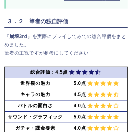
３．２ 筆者の独自評価
『
崩壊3rd
』を実際にプレイしてみての総合評価をまと
めました。
筆者の主観ですが参考にしてください！
総合評価：4.5点
世界観の魅力
5.0点
キャラの魅力
4.5点
バトルの面白さ
4.0点
サウンド・グラフィック
5.0点
ガチャ・課金要素
4.0点