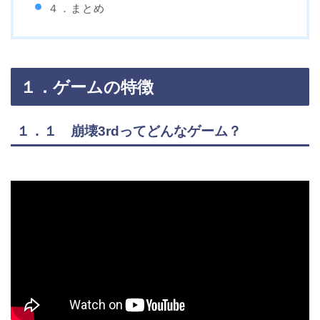
４．まとめ
１．ゲームの特徴
１．１ 崩壊3rdってどんなゲーム？