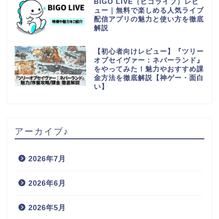
BIGO LIVE（ビゴライブ）レビ
ュー｜無料で楽しめる人気ライブ
配信アプリの魅力と使い方を徹底
解説
【初心者向けレビュー】『ツリー
オブセイヴァー：ネバーランド』
をやってみた！魅力やおすすめ課
金方法を徹底解説【神ゲー・面白
い】
アーカイブ♪
2026年7月
2026年6月
2026年5月