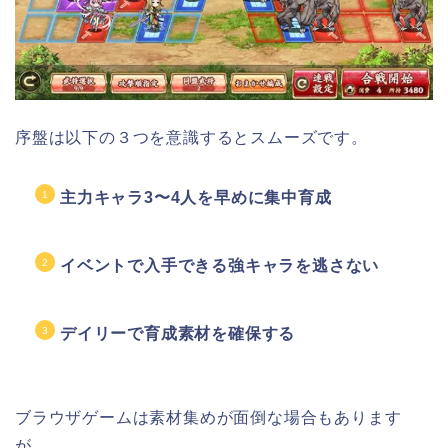
序盤は以下の３つを意識するとスムーズです。
主力キャラ3〜4人を早めに集中育成
イベントで入手できる強キャラを逃さない
デイリーで育成素材を確保する
ブラウザゲームは素材集めが面倒な場合もあります
が、