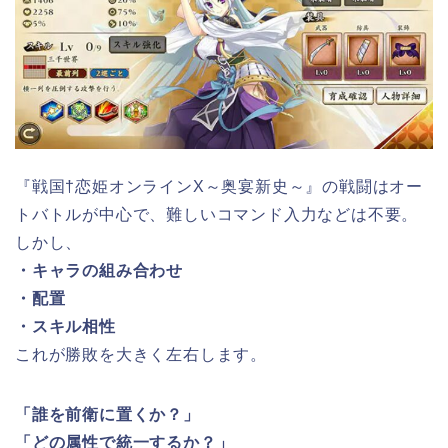
『戦国†恋姫オンラインX～奥宴新史～』の戦闘はオー
トバトルが中心で、難しいコマンド入力などは不要。
しかし、
・キャラの組み合わせ
・配置
・スキル相性
これが勝敗を大きく左右します。
「誰を前衛に置くか？」
「どの属性で統一するか？」