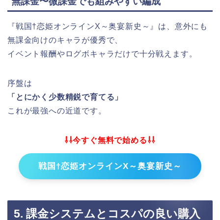
無課金〜微課金でも組みやすい編成
『戦国†恋姫オンラインX～奥宴新史～』は、意外にも
無課金向けのキャラが優秀で、
イベント報酬やログボキャラだけで十分戦えます。
序盤は
「とにかく少数精鋭で育てる」
これが最強への近道です。
⇩⇩今すぐ無料で始める⇩⇩
戦国†恋姫オンラインX～奥宴新史～
5. 課金システムとコスパの良い購入