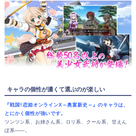
キャラの個性が濃くて選ぶのが楽しい
『戦国†恋姫オンラインX～奥宴新史～』のキャラは、
とにかく個性が強いです。
ツンツン系、お姉さん系、ロリ系、クール系、甘えん
ぼ系——。