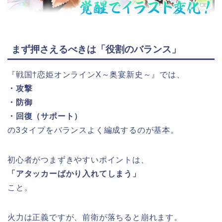
まず押さえるべきは「役割のバランス」
『戦国†恋姫オンラインX～奥宴新史～』では、
・攻撃
・防御
・回復（サポート）
の3タイプをバランスよく編成するのが基本。
初心者がつまずきやすいポイントは、
「アタッカーばかり入れてしまう」
こと。
火力は正義ですが、前衛が落ちると崩れます。