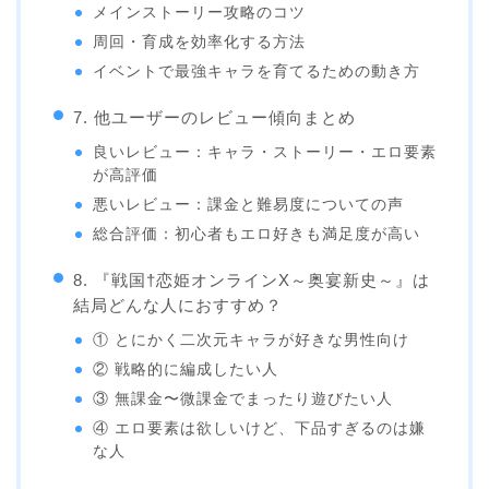
メインストーリー攻略のコツ
周回・育成を効率化する方法
イベントで最強キャラを育てるための動き方
7. 他ユーザーのレビュー傾向まとめ
良いレビュー：キャラ・ストーリー・エロ要素
が高評価
悪いレビュー：課金と難易度についての声
総合評価：初心者もエロ好きも満足度が高い
8. 『戦国†恋姫オンラインX～奥宴新史～』は
結局どんな人におすすめ？
① とにかく二次元キャラが好きな男性向け
② 戦略的に編成したい人
③ 無課金〜微課金でまったり遊びたい人
④ エロ要素は欲しいけど、下品すぎるのは嫌
な人