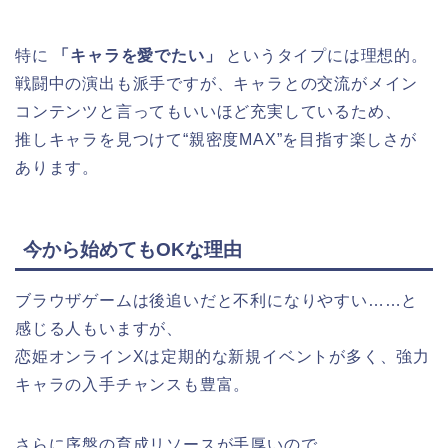
特に
「キャラを愛でたい」
というタイプには理想的。
戦闘中の演出も派手ですが、キャラとの交流がメイン
コンテンツと言ってもいいほど充実しているため、
推しキャラを見つけて“親密度MAX”を目指す楽しさが
あります。
今から始めてもOKな理由
ブラウザゲームは後追いだと不利になりやすい……と
感じる人もいますが、
恋姫オンラインXは定期的な新規イベントが多く、強力
キャラの入手チャンスも豊富。
さらに序盤の育成リソースが手厚いので、