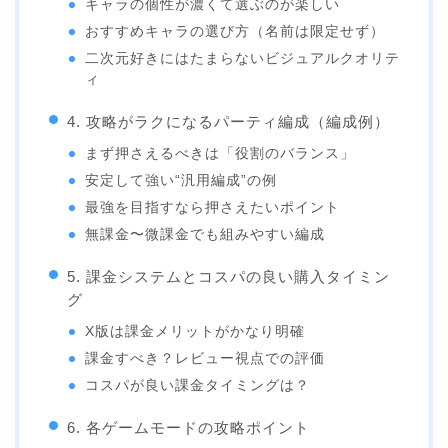
キャラの個性が濃くて選ぶのが楽しい
おすすめキャラの選び方（名前は限定せず）
二次元好きにはたまらないビジュアルクオリテ
ィ
4. 攻略がラクになるパーティ編成（編成例）
まず押さえるべきは「役割のバランス」
安定して強い“汎用編成”の例
最強を目指すなら押さえたいポイント
無課金〜微課金でも組みやすい編成
5. 課金システムとコスパの良い購入タイミン
グ
X版は課金メリットがかなり明確
課金すべき？レビュー視点での評価
コスパが良い課金タイミングは？
6. 各ゲームモードの攻略ポイント