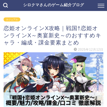
シロクマさんのゲーム紹介ブログ
カジュアル
恋姫オンラインX攻略｜戦国†恋姫オ
ンラインX～奥宴新史～のおすすめキ
ャラ・編成・課金要素まとめ
2025年12月12日