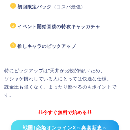
初回限定パック
（コスパ最強）
イベント開始直後の特攻キャラガチャ
推しキャラのピックアップ
特にピックアップは“天井が比較的軽い”ため、
ソシャゲ慣れしている人にとっては快適な仕様。
課金圧も強くなく、まったり遊べるのもポイントで
す。
⇩⇩今すぐ無料で始める⇩⇩
戦国†恋姫オンラインX～奥宴新史～