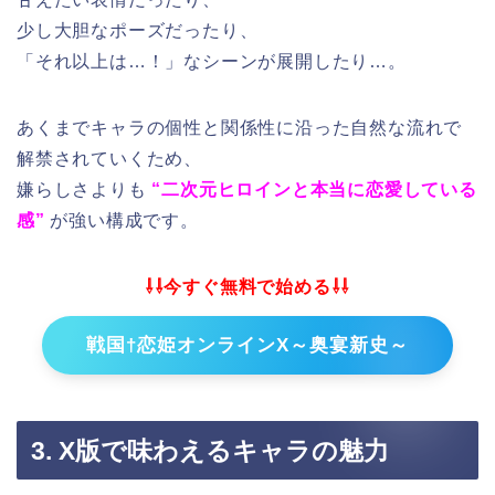
少し大胆なポーズだったり、
「それ以上は…！」なシーンが展開したり…。
あくまでキャラの個性と関係性に沿った自然な流れで
解禁されていくため、
嫌らしさよりも
“二次元ヒロインと本当に恋愛している
感”
が強い構成です。
⇩⇩今すぐ無料で始める⇩⇩
戦国†恋姫オンラインX～奥宴新史～
3. X版で味わえるキャラの魅力