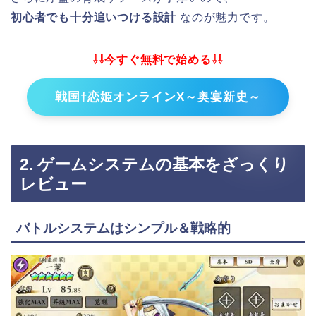
初心者でも十分追いつける設計
なのが魅力です。
⇩⇩今すぐ無料で始める⇩⇩
戦国†恋姫オンラインX～奥宴新史～
2. ゲームシステムの基本をざっくり
レビュー
バトルシステムはシンプル＆戦略的