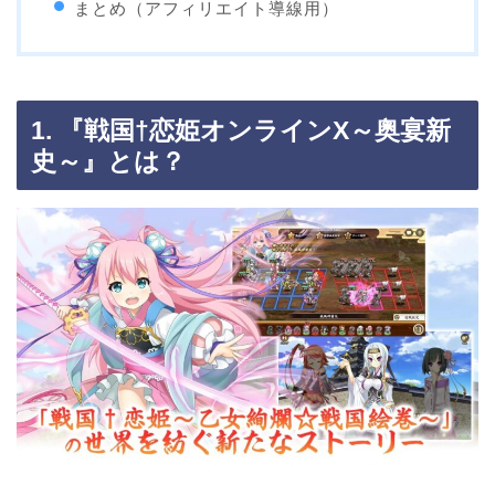
まとめ（アフィリエイト導線用）
1. 『戦国†恋姫オンラインX～奥宴新
史～』とは？