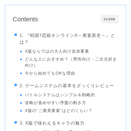
Contents
CLOSE
1. 『戦国†恋姫オンラインX～奥宴新史～』と
は？
X版ならではの大人向け追加要素
どんな人におすすめ？（男性向け・二次元好き
向け）
今から始めてもOKな理由
2. ゲームシステムの基本をざっくりレビュー
バトルシステムはシンプル＆戦略的
攻略が進めやすい序盤の動き方
X版の“ご褒美要素”はどのくらい？
3. X版で味わえるキャラの魅力