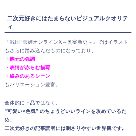
二次元好きにはたまらないビジュアルクオリテ
ィ
『戦国†恋姫オンラインX～奥宴新史～』ではイラスト
もさらに踏み込んだものになっており、
・胸元の強調
・表情が赤らむ描写
・絡みのあるシーン
もバリエーション豊富。
全体的に下品ではなく、
“可愛い×色気” のちょうどいいラインを攻めているた
め、
二次元好きの記事読者には刺さりやすい世界観です。