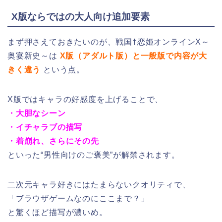
X版ならではの大人向け追加要素
まず押さえておきたいのが、戦国†恋姫オンラインX～
奥宴新史～は
X版（アダルト版）と一般版で内容が大
きく違う
という点。
X版ではキャラの好感度を上げることで、
・大胆なシーン
・イチャラブの描写
・着崩れ、さらにその先
といった“男性向けのご褒美”が解禁されます。
二次元キャラ好きにはたまらないクオリティで、
「ブラウザゲームなのにここまで？」
と驚くほど描写が濃いめ。