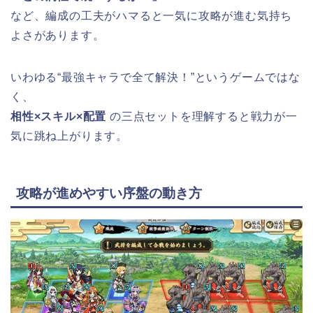
など、編成の工夫がハマると一気に攻略が進む気持ち
よさがあります。
いわゆる“最強キャラで全て解決！”というゲームではな
く、
相性×スキル×配置
の三点セットを理解すると戦力が一
気に跳ね上がります。
攻略が進めやすい序盤の動き方