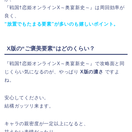
『戦国†恋姫オンラインX～奥宴新史～』は周回効率が
良く、
“放置でもたまる要素”が多いのも嬉しいポイント。
X版の“ご褒美要素”はどのくらい？
『戦国†恋姫オンラインX～奥宴新史～』で攻略面と同
じくらい気になるのが、やっぱり
X版の濃さ
ですよ
ね。
安心してください。
結構ガッツリ来ます。
キャラの親密度が一定以上になると、
甘えたい表情だったり、