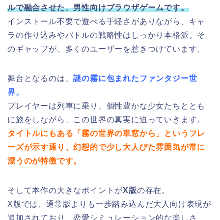
ルで融合させた、男性向けブラウザゲームです。
インストール不要で遊べる手軽さがありながら、キャ
ラの作り込みやバトルの戦略性はしっかり本格派。そ
のギャップが、多くのユーザーを惹きつけています。
舞台となるのは、
謎の霧に包まれたファンタジー世
界。
プレイヤーは列車に乗り、個性豊かな少女たちととも
に旅をしながら、この世界の真実に迫っていきます。
タイトルにもある「霧の世界の車窓から」というフレ
ーズが示す通り、幻想的で少し大人びた雰囲気が常に
漂うのが特徴です。
そして本作の大きなポイントが
X版
の存在。
X版では、通常版よりも一歩踏み込んだ大人向け表現が
追加されており、恋愛シミュレーション的な楽しさ