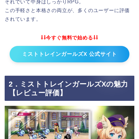
それでいて中身はしっかりRPG。
この手軽さと本格さの両立が、多くのユーザーに評価
されています。
⇩⇩今すぐ無料で始める⇩⇩
ミストトレインガールズX 公式サイト
2．ミストトレインガールズXの魅力
【レビュー評価】