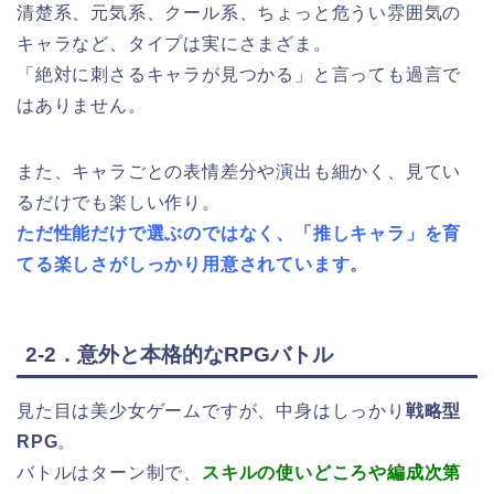
清楚系、元気系、クール系、ちょっと危うい雰囲気の
キャラなど、タイプは実にさまざま。
「絶対に刺さるキャラが見つかる」と言っても過言で
はありません。
また、キャラごとの表情差分や演出も細かく、見てい
るだけでも楽しい作り。
ただ性能だけで選ぶのではなく、「推しキャラ」を育
てる楽しさがしっかり用意されています。
2-2．意外と本格的なRPGバトル
見た目は美少女ゲームですが、中身はしっかり
戦略型
RPG
。
バトルはターン制で、
スキルの使いどころや編成次第