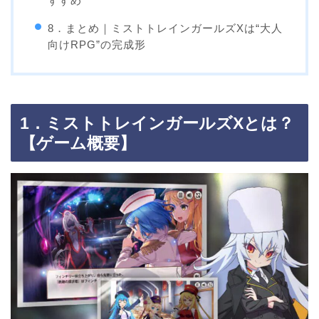
すすめ
8．まとめ｜ミストトレインガールズXは“大人
向けRPG”の完成形
1．ミストトレインガールズXとは？
【ゲーム概要】