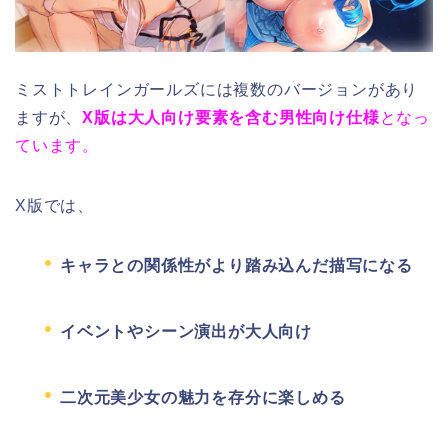
ミストトレインガールズには複数のバージョンがあり
ますが、
X版は大人向け要素を含む男性向け仕様
となっ
ています。
X版では、
キャラとの関係性がより踏み込んだ描写になる
イベントやシーン演出が大人向け
二次元美少女の魅力を存分に楽しめる