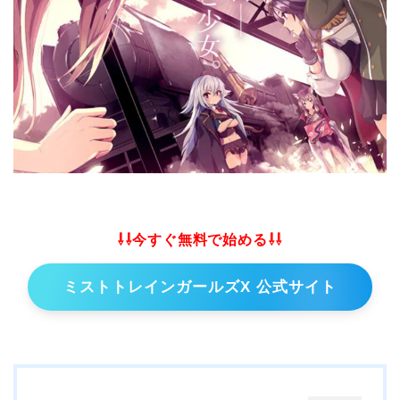
⇩⇩今すぐ無料で始める⇩⇩
ミストトレインガールズX 公式サイト