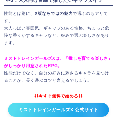
4-3．大人向け目線で推したいキャラタイプ
性能とは別に、
X版ならではの魅力
で選ぶのもアリで
す。
大人っぽい雰囲気、ギャップのある性格、ちょっと危
険な香りがするキャラなど、好みで選ぶ楽しさがあり
ます。
ミストトレインガールズXは、「推しを育てる楽しさ」
がしっかり用意されたRPG。
性能だけでなく、自分の好みに刺さるキャラを見つけ
ることが、長く遊ぶコツと言えるでしょう。
⇩⇩今すぐ無料で始める⇩⇩
ミストトレインガールズX 公式サイト