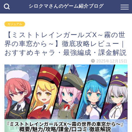
シロクマさんのゲーム紹介ブログ
カジュアル
【ミストトレインガールズX～霧の世
界の車窓から～】徹底攻略レビュー｜
おすすめキャラ・最強編成・課金解説
2025年12月15日