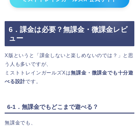
6．課金は必要？無課金・微課金レビ
ュー
X版というと「課金しないと楽しめないのでは？」と思
う人も多いですが、
ミストトレインガールズXは
無課金・微課金でも十分遊
べる設計
です。
6-1．無課金でもどこまで遊べる？
無課金でも、