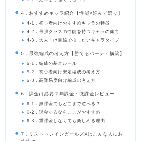
4．おすすめキャラ紹介【性能×好みで選ぶ】
4-1．初心者向けおすすめキャラの特徴
4-2．最強クラスの性能を持つキャラの傾向
4-3．大人向け目線で推したいキャラタイプ
5．最強編成の考え方【勝てるパーティ構築】
5-1．編成の基本ルール
5-2．初心者向け安定編成の考え方
5-3．高難易度向け編成の考え方
6．課金は必要？無課金・微課金レビュー
6-1．無課金でもどこまで遊べる？
6-2．課金するならここがおすすめ
6-3．重課金しなくても楽しめる理由
7．ミストトレインガールズXはこんな人にお