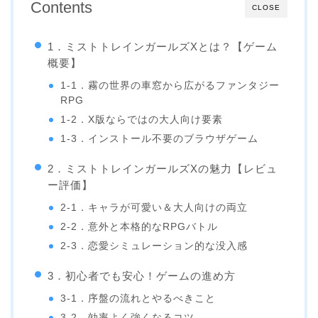
Contents
CLOSE
1．ミストトレインガールズXとは？【ゲーム
概要】
1-1．霧の世界の車窓から広がるファンタジー
RPG
1-2．X版ならではの大人向け要素
1-3．インストール不要のブラウザゲーム
2．ミストトレインガールズXの魅力【レビュ
ー評価】
2-1．キャラが可愛い＆大人向けの両立
2-2．意外と本格的なRPGバトル
2-3．恋愛シミュレーション的な没入感
3．初心者でも安心！ゲームの進め方
3-1．序盤の流れとやるべきこと
3-2．効率よく強くなるコツ