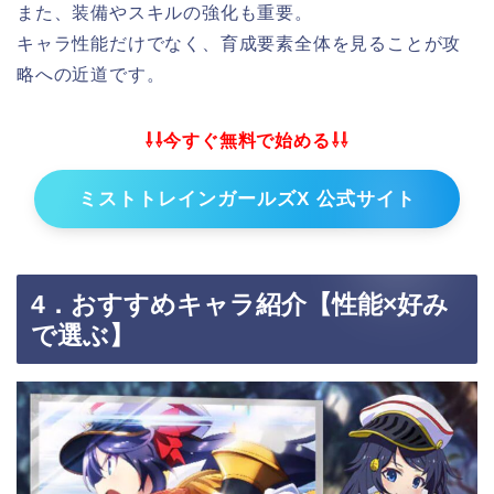
また、装備やスキルの強化も重要。
キャラ性能だけでなく、育成要素全体を見ることが攻
略への近道です。
⇩⇩今すぐ無料で始める⇩⇩
ミストトレインガールズX 公式サイト
4．おすすめキャラ紹介【性能×好み
で選ぶ】