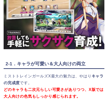
2-1．キャラが可愛い＆大人向けの両立
ミストトレインガールズX最大の魅力は、やはり
キャラ
の完成度
です。
どのキャラも二次元らしい可愛さがありつつ、X版では
大人向けの色気もしっかり感じられます。