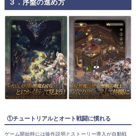
３．序盤の進め方
①チュートリアルとオート戦闘に慣れる
ゲーム開始時には操作説明とストーリー導入が自動戦