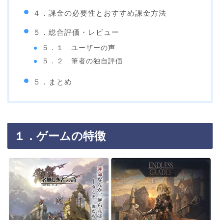
４．課金の必要性とおすすめ課金方法
５．総合評価・レビュー
５．１ ユーザーの声
５．２ 筆者の独自評価
５．まとめ
１．ゲームの特徴