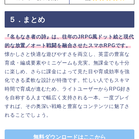
５．まとめ
『名もなき者の詩』は、往年のJRPG風ドット絵と現代
的な放置／オート戦闘を融合させたスマホRPGです。
懐かしさと快適な遊びやすさを両立し、英霊の豊富な
育成・編成要素やミニゲームも充実。無課金でも十分
に楽しめ、さらに課金によって見た目や育成効率を強
化できる柔軟な設計が特徴です。忙しい人でもスキマ
時間で育成が進むため、ライトユーザーからRPG好き
を自称する人まで幅広く支持される一本。一度プレイ
すれば、その奥深い戦略と豊富なコンテンツに魅了さ
れることでしょう。
無料ダウンロードはここから