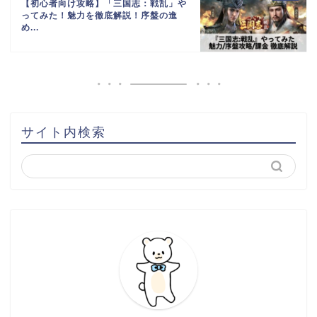
【初心者向け攻略】「三国志：戦乱」や
ってみた！魅力を徹底解説！序盤の進
め...
サイト内検索