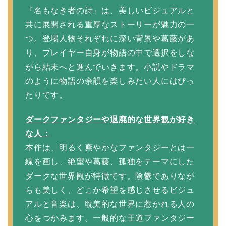
『名もなき者の詩』は、美しいビジュアルと
共に展開される重厚なストーリーが魅力の一
つ。登場人物それぞれに深い背景や葛藤があ
り、プレイヤー自身が物語の中で選択をしな
がら結末へと進んでいきます。小説やドラマ
のように物語の余韻を楽しみたい人にはぴっ
たりです。
ダークファンタジーや退廃的な世界観が好き
な人：
本作は、明るく爽やかなファンタジーとは一
線を画し、絶望や葛藤、孤独をテーマにした
ダークな世界観が特徴です。陰鬱でありなが
らも美しく、どこか希望を感じさせるビジュ
アルと音楽は、耽美的な世界に惹かれる人の
心をつかみます。一般的な王道ファンタジー