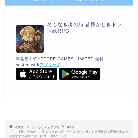
名もなき者の詩 昔懐かしきドッ
ト絵RPG
開発元:
LIGHTCORE GAMES LIMITED
無料
posted with
アプリーチ
HOME
スマホゲームアプリ
RPG
【初心者向け】「名もなき者の詩」やってみた！魅力を徹底解説！序盤の進め方
やおすすめ課金方法・口コミ【神ゲーム】