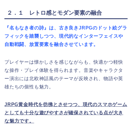
２．１ レトロ感とモダン要素の融合
『名もなき者の詩』は、古き良きJRPGのドット絵グラ
フィックを踏襲しつつ、現代的なインターフェイスや
自動戦闘、放置要素を融合させています。
プレイヤーは懐かしさを感じながらも、快適かつ軽快
な操作・プレイ体験を得られます。音楽やキャラクタ
ー演出には北欧神話風のテーマが反映され、物語や英
雄たちの個性も魅力。
JRPG黄金時代を彷彿とさせつつ、現代のスマホゲーム
としても十分な遊びやすさが確保されている点が大き
な魅力です。