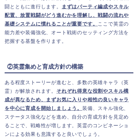
闘とともに進行します。
まずはパーティ編成やスキル
配置、放置戦闘がどう進むかを理解し、戦闘の流れや
基礎システムに慣れることが重要です。
ここで英霊の
能力差や装備強化、オート戦術のセッティング方法を
把握する基盤を作ります。
②英霊集めと育成方針の構築
ある程度ストーリーが進むと、多数の英雄キャラ（英
霊）が解放されます。
それぞれ得意な役割やスキル構
成が異なるため、まずお気に入りや相性の良いキャラ
を中心に育成を開始しましょう。
装備、スキル強化、
ステータス強化などを進め、自分の育成方針を見定め
ることで、戦略性が増します。英霊のコンビネーショ
ンによる効果も意識すると良いでしょう。