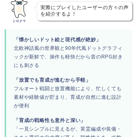
実際にプレイしたユーザーの方々の声
を紹介するよ！
シロクマ
「懐かしいドット絵と現代感が絶妙」
北欧神話風の世界観と90年代風ドットグラフィ
ックが新鮮で、操作も軽快だから昔のRPG好き
にも刺さる
「放置でも育成が進むから手軽」
フルオート戦闘と放置機能により、忙しくても
素材や経験値が貯まり、育成が自然に進む設計
が便利
「育成の戦略性も意外と深い」
「一見シンプルに見えるが、英霊編成や装備・