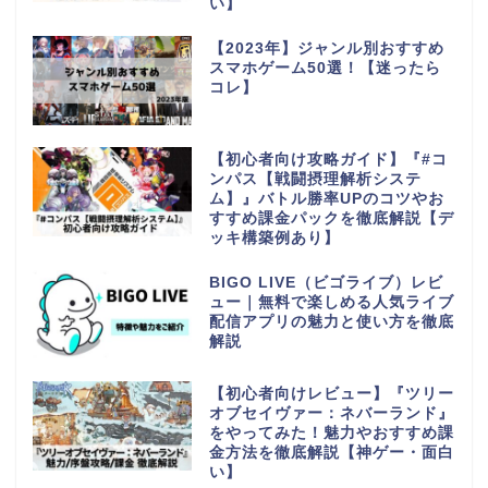
い】
【2023年】ジャンル別おすすめ
スマホゲーム50選！【迷ったら
コレ】
【初心者向け攻略ガイド】『#コ
ンパス【戦闘摂理解析システ
ム】』バトル勝率UPのコツやお
すすめ課金パックを徹底解説【デ
ッキ構築例あり】
BIGO LIVE（ビゴライブ）レビ
ュー｜無料で楽しめる人気ライブ
配信アプリの魅力と使い方を徹底
解説
【初心者向けレビュー】『ツリー
オブセイヴァー：ネバーランド』
をやってみた！魅力やおすすめ課
金方法を徹底解説【神ゲー・面白
い】