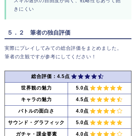
スキル選択の自由度が高く、戦略性もあって飽
きにくい
５．２ 筆者の独自評価
実際にプレイしてみての総合評価をまとめました。
筆者の主観ですが参考にしてください！
総合評価：4.5点
世界観の魅力
5.0点
キャラの魅力
4.5点
バトルの面白さ
4.0点
サウンド・グラフィック
5.0点
ガチャ・課金要素
4.0点