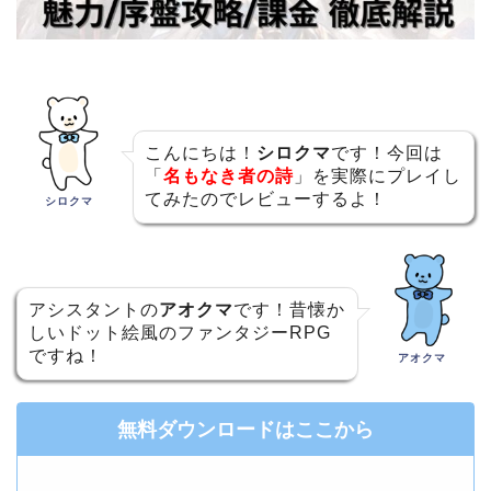
こんにちは！
シロクマ
です！今回は
「
名もなき者の詩
」を実際にプレイし
てみたのでレビューするよ！
シロクマ
アシスタントの
アオクマ
です！昔懐か
しいドット絵風のファンタジーRPG
ですね！
アオクマ
無料ダウンロードはここから