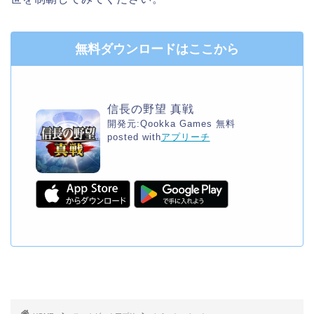
無料ダウンロードはここから
信長の野望 真戦
開発元:
Qookka Games
無料
posted with
アプリーチ