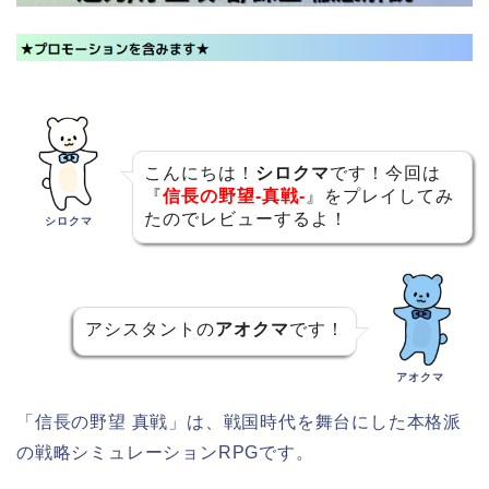
こんにちは！
シロクマ
です！今回は
『
信長の野望-真戦-
』をプレイしてみ
たのでレビューするよ！
シロクマ
アシスタントの
アオクマ
です！
アオクマ
「信長の野望 真戦」は、戦国時代を舞台にした本格派
の戦略シミュレーションRPGです。