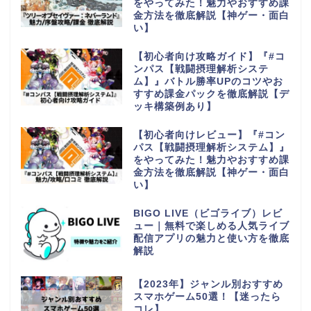
をやってみた！魅力やおすすめ課
金方法を徹底解説【神ゲー・面白
い】
【初心者向け攻略ガイド】『#コ
ンパス【戦闘摂理解析システ
ム】』バトル勝率UPのコツやお
すすめ課金パックを徹底解説【デ
ッキ構築例あり】
【初心者向けレビュー】『#コン
パス【戦闘摂理解析システム】』
をやってみた！魅力やおすすめ課
金方法を徹底解説【神ゲー・面白
い】
BIGO LIVE（ビゴライブ）レビ
ュー｜無料で楽しめる人気ライブ
配信アプリの魅力と使い方を徹底
解説
【2023年】ジャンル別おすすめ
スマホゲーム50選！【迷ったら
コレ】