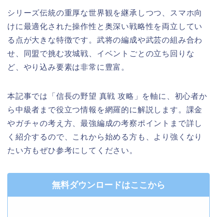
シリーズ伝統の重厚な世界観を継承しつつ、スマホ向
けに最適化された操作性と奥深い戦略性を両立してい
る点が大きな特徴です。武将の編成や武芸の組み合わ
せ、同盟で挑む攻城戦、イベントごとの立ち回りな
ど、やり込み要素は非常に豊富。
本記事では「信長の野望 真戦 攻略」を軸に、初心者か
ら中級者まで役立つ情報を網羅的に解説します。課金
やガチャの考え方、最強編成の考察ポイントまで詳し
く紹介するので、これから始める方も、より強くなり
たい方もぜひ参考にしてください。
無料ダウンロードはここから