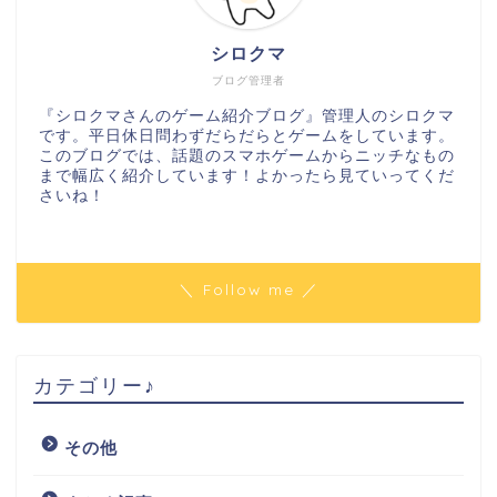
シロクマ
ブログ管理者
『シロクマさんのゲーム紹介ブログ』管理人のシロクマ
です。平日休日問わずだらだらとゲームをしています。
このブログでは、話題のスマホゲームからニッチなもの
まで幅広く紹介しています！よかったら見ていってくだ
さいね！
＼ Follow me ／
カテゴリー♪
その他