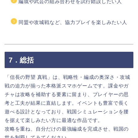
編成や武芸の組み合わせを試行錯誤したい人
同盟や攻城戦など、協力プレイを楽しみたい人
7．総括
「信長の野望 真戦」は、戦略性・編成の奥深さ・攻城
戦の迫力が揃った本格派スマホゲームです。課金やガ
チャは攻略を補助する要素に留まり、プレイヤーの思
考と工夫が結果に直結します。イベントも豊富で長く
遊べる設計となっており、戦国シミュレーションを腰
を据えて楽しみたい方に最適な作品です。
攻略を重ね、自分だけの最強編成を完成させ、戦国の
世を制覇してみてください。