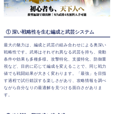
① 深い戦略性を生む編成と武芸システム
最大の魅力は、編成と武芸の組み合わせによる奥深い
戦略性です。武将はそれぞれ異なる武芸を持ち、発動
条件や効果も多種多様。攻撃特化、支援特化、防御重
視など、目的に応じて編成を変えることで、同じ戦力
値でも戦闘結果が大きく変わります。「最強」を目指
す過程で試行錯誤する楽しさがあり、攻略情報を調べ
ながら自分なりの最適解を見つける面白さがありま
す。