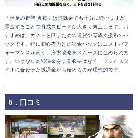
「信長の野望 真戦」は無課金でも十分に遊べますが、
課金することで育成スピードが大きく向上します。お
すすめは、ガチャを回すための通貨や育成支援系のパ
ックです。特に初心者向けの課金パックはコストパフ
ォーマンスが高く、序盤攻略をスムーズに進められま
す。いきなり高額課金をする必要はなく、プレイスタ
イルに合わせた微課金から始めるのが理想的です。
5．口コミ