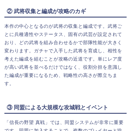
② 武将収集と編成が攻略のカギ
本作の中心となるのが武将の収集と編成です。武将ご
とに兵種適性やステータス、固有の武芸が設定されて
おり、どの武将を組み合わせるかで部隊性能が大きく
変わります。ガチャで入手した武将を育成し、相性を
考えた編成を組むことが攻略の近道です。単にレア度
が高い武将を並べるだけではなく、役割分担を意識し
た編成が重要になるため、戦略性の高さが際立ちま
す。
③ 同盟による大規模な攻城戦とイベント
「信長の野望 真戦」では、同盟システムが非常に重要
です。同盟に加入することで、複数のプレイヤーと協