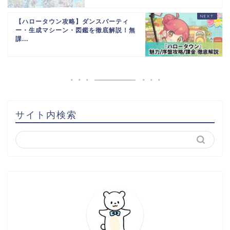
【ハロータウン攻略】ダンスパーティ
ー・生成マシーン・図鑑を徹底解説！無
課...
サイト内検索