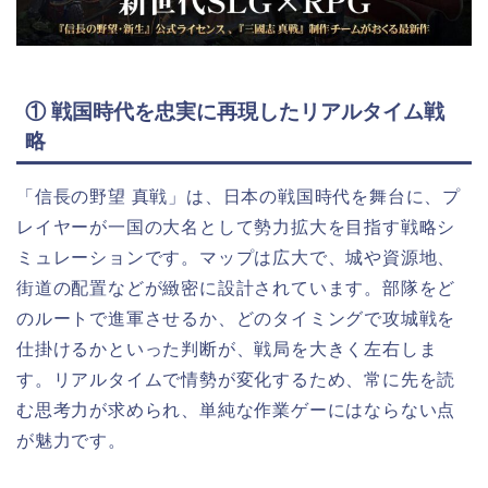
① 戦国時代を忠実に再現したリアルタイム戦
略
「信長の野望 真戦」は、日本の戦国時代を舞台に、プ
レイヤーが一国の大名として勢力拡大を目指す戦略シ
ミュレーションです。マップは広大で、城や資源地、
街道の配置などが緻密に設計されています。部隊をど
のルートで進軍させるか、どのタイミングで攻城戦を
仕掛けるかといった判断が、戦局を大きく左右しま
す。リアルタイムで情勢が変化するため、常に先を読
む思考力が求められ、単純な作業ゲーにはならない点
が魅力です。