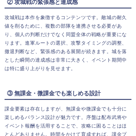
② 攻城戦の緊張感と達成感
攻城戦は本作を象徴するコンテンツです。敵城の耐久
値を削るために、複数の部隊を連携させる必要があ
り、個人の判断だけでなく同盟全体の戦略が重要にな
ります。進軍ルートの選択、攻撃タイミングの調整、
撤退判断など、緊張感のある展開が続きます。城を落
とした瞬間の達成感は非常に大きく、イベント期間中
は特に盛り上がりを見せます。
③ 無課金・微課金でも楽しめる設計
課金要素は存在しますが、無課金や微課金でも十分に
楽しめるバランス設計が魅力です。序盤は配布武将や
イベント報酬を活用することで、攻略に困ることはほ
とんどありません。時間をかけて育成すれば、課金プ