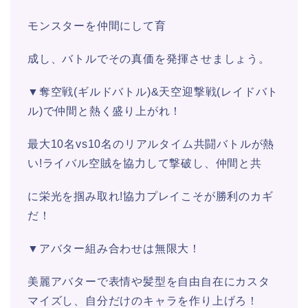
モンスターを仲間にして育
成し、バトルでその真価を発揮させましょう。
▼奪空戦(ギルドバトル)&天空迎撃戦(レイドバト
ル)で仲間と熱く盛り上がれ！
最大10名vs10名のリアルタイム共闘バトルが熱
い!ライバル空賊を協力して撃破し、仲間と共
に栄光を掴み取れ!協力プレイこそが勝利のカギ
だ！
▼アバター組み合わせは無限大！
美麗アバターで表情や髪型を自由自在にカスタ
マイズし、自分だけのキャラを作り上げろ！