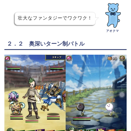
壮大なファンタジーでワクワク！
アオクマ
２．２ 奥深いターン制バトル