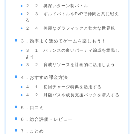
２．２ 奥深いターン制バトル
２．３ ギルドバトルやPvPで仲間と共に戦え
る
２．４ 美麗なグラフィックと壮大な世界観
３．効率よく進めてゲームを楽しもう！
３．１ バランスの良いパーティ編成を意識し
よう
３．２ 育成リソースを計画的に活用しよう
４．おすすめ課金方法
４．１ 初回チャージ特典を活用する
４．２ 月額パスや成長支援パックを購入する
５．口コミ
６．総合評価・レビュー
７．まとめ