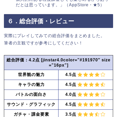
だとは思っています。
​」（AppStore・★5）
６．総合評価・レビュー
実際にプレイしてみての総合評価をまとめました。
筆者の主観ですが参考にしてください！
総合評価：4.2点 [jinstar4.0color=”#191970″ size
=”16px”]
世界観の魅力
4.5点
キャラの魅力
4.5点
バトルの面白さ
4.0点
サウンド・グラフィック
4.5点
ガチャ・課金要素
3.5点