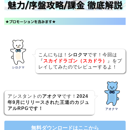
こんにちは！
シロクマ
です！今回は
『
スカイドラゴン（スカドラ）
』をプ
レイしてみたのでレビューするよ！
シロクマ
アシスタントの
アオクマ
です！
2024
年9月にリリースされた王道のカジュ
アルRPGです！
アオクマ
無料ダウンロードはここから