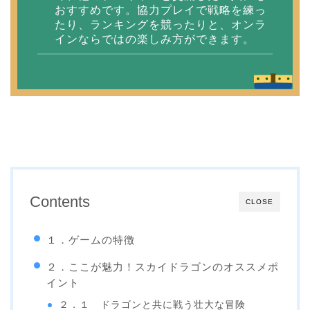
おすすめです。協力プレイで戦略を練っ
たり、ランキングを競ったりと、オンラ
インならではの楽しみ方ができます。
Contents
CLOSE
１．ゲームの特徴
２．ここが魅力！スカイドラゴンのオススメポ
イント
２．１ ドラゴンと共に戦う壮大な冒険