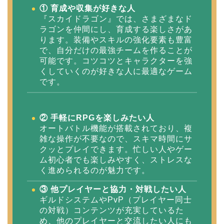
① 育成や収集が好きな人
『スカイドラゴン』では、さまざまなド
ラゴンを仲間にし、育成する楽しさがあ
ります。装備やスキルの強化要素も豊富
で、自分だけの最強チームを作ることが
可能です。コツコツとキャラクターを強
くしていくのが好きな人に最適なゲーム
です。
② 手軽にRPGを楽しみたい人
オートバトル機能が搭載されており、複
雑な操作が不要なので、スキマ時間にサ
クッとプレイできます。忙しい人やゲー
ム初心者でも楽しみやすく、ストレスな
く進められるのが魅力です。
③ 他プレイヤーと協力・対戦したい人
ギルドシステムやPvP（プレイヤー同士
の対戦）コンテンツが充実しているた
め、他のプレイヤーと交流したい人にも