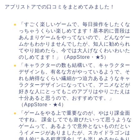
アプリストアでの口コミをまとめてみました！
「すごく楽しいゲームで、毎日操作をしたくな
っちゃうくらい楽しめてます！基本的に普段は
あんまりゲームをやってないので、どんなゲー
ムかもわかりませんでしたが、知人に勧められ
てやり始めたら、今では大人げなくわいわいた
のしめてます！」（AppStore・★5）
「キャラクターの数も結構いて、キャラクター
デザインも、有名な方がやっているようで、そ
れも納得なくらい繊細かつ迫力あるようなキャ
ラクターデザインになっていて、アニメなどが
好きな人にとってもこのアプリはやりごたえは
十分あると思うので、おすすめです。」
（AppStore・★4）
「
ゲームをやる上で重要なのが、やはり課金面
ですね。 課金してでも遊びたいって思うような
ゲームって、あるようで意外とないものだとい
うイメージがありましたが、スカイドラゴンは
個人的にある程度課金しても楽しめるからあり