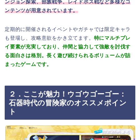
ンジョン探索、部族戦争、レイドボス戦など多様なコ
ンテンツが用意されています。
定期的に開催されるイベントやガチャでは限定キャラ
も登場し、攻略意欲をかき立てます。
特にマルチプレ
イ要素が充実しており、仲間と協力して強敵を討伐す
る面白さは格別。長く遊び続けられるボリュームが詰
まったゲームです。
２．ここが魅力！ウゴウゴーゴー：
石器時代の冒険家のオススメポイン
ト