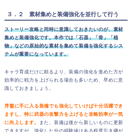
３．２ 素材集めと装備強化を並行して行う
ストーリー攻略と同時に意識しておきたいのが、素材
集めと装備強化です。本作では「石器」「骨」「植
物」などの原始的な素材を集めて装備を強化するシス
テムが重要になっています。
キャラ育成だけに頼るより、装備の強化を進めた方が
効率的に戦力を上げられる場合も多いため、早めに意
識しておきましょう。
序盤に手に入る装備でも強化していけば十分活躍でき
ますし、特に武器の攻撃力を上げると攻略効率が一気
に向上します。
また、装備は後から新しいものに更新
できますが、強化した分の経験値はある程度引き継が