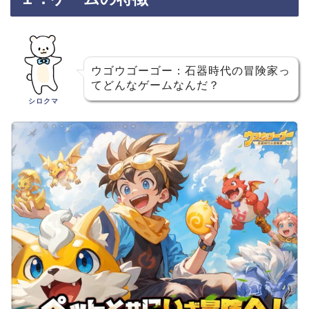
ウゴウゴーゴー：石器時代の冒険家っ
てどんなゲームなんだ？
シロクマ