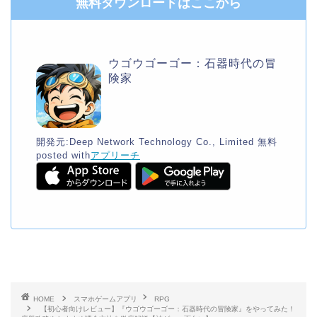
無料ダウンロードはここから
ウゴウゴーゴー：石器時代の冒
険家
開発元:
Deep Network Technology Co., Limited
無料
posted with
アプリーチ
HOME
スマホゲームアプリ
RPG
【初心者向けレビュー】『ウゴウゴーゴー：石器時代の冒険家』をやってみた！