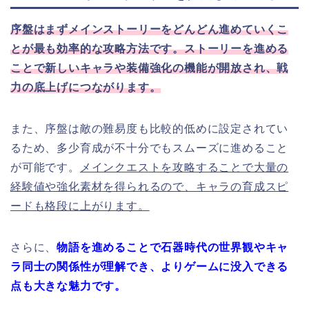
序盤はまずメインストーリーをどんどん進めていくこ
とが最も効率的な攻略方法です。ストーリーを進める
ことで新しいキャラや装備強化の機能が開放され、戦
力の底上げにつながります。
また、序盤は敵の難易度も比較的低めに設定されてい
るため、多少育成が不十分でもスムーズに進めること
が可能です。
メインクエストを攻略することで大量の
経験値や強化素材を得られるので、キャラの育成スピ
ードも格段に上がります。
さらに、
物語を進めることで石器時代の世界観やキャ
ラ同士の関係性が理解でき、よりゲームに没入できる
点も大きな魅力です。