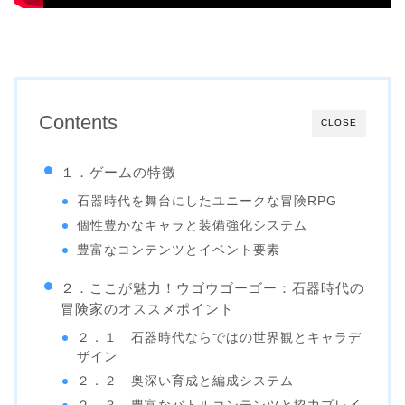
Contents
CLOSE
１．ゲームの特徴
石器時代を舞台にしたユニークな冒険RPG
個性豊かなキャラと装備強化システム
豊富なコンテンツとイベント要素
２．ここが魅力！ウゴウゴーゴー：石器時代の
冒険家のオススメポイント
２．１ 石器時代ならではの世界観とキャラデ
ザイン
２．２ 奥深い育成と編成システム