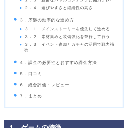
２．３ 豊富なバトルコンテンツと協力プレイ
２．４ 遊びやすさと継続性の高さ
３．序盤の効率的な進め方
３．１ メインストーリーを優先して進める
３．２ 素材集めと装備強化を並行して行う
３．３ イベント参加とガチャの活用で戦力補
強
４．課金の必要性とおすすめ課金方法
５．口コミ
６．総合評価・レビュー
７．まとめ
１．ゲームの特徴