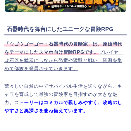
石器時代を舞台にしたユニークな冒険RPG
「ウゴウゴーゴー：石器時代の冒険家」は、原始時代
をテーマにしたスマホ向け冒険RPGです。
プレイヤー
は石器を武器にしながら恐竜や猛獣と戦い、資源を集
めて部族を発展させていきます。
荒々しい自然の中でサバイバル生活を送りながら、キ
ャラを育成して最強の冒険家を目指すのが大きな魅
力。ス
トーリーはコミカルで親しみやすく、攻略のし
やすさと奥深さを兼ね備えています。