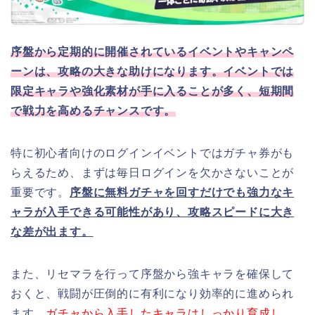
序盤から定期的に開催されているイベントやキャンペ
ーンは、攻略の大きな助けになります。イベントでは
限定キャラや強化素材が手に入ることが多く、短期間
で戦力を高めるチャンスです。
特に初心者向けのログインイベントではガチャ券がも
らえるため、まずは毎日ログインを欠かさないことが
重要です。
序盤に無料ガチャを回すだけでも強力なキ
ャラが入手できる可能性があり、攻略スピードに大き
な差が出ます。
また、リセマラを行って序盤から強キャラを確保して
おくと、戦闘が圧倒的に有利になり効率的に進められ
ます。
ガチャから入手したキャラはしっかり育成し、