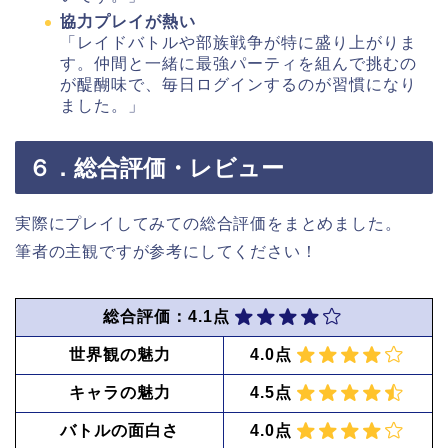
協力プレイが熱い
「レイドバトルや部族戦争が特に盛り上がりま
す。仲間と一緒に最強パーティを組んで挑むの
が醍醐味で、毎日ログインするのが習慣になり
ました。」
６．総合評価・レビュー
実際にプレイしてみての総合評価をまとめました。
筆者の主観ですが参考にしてください！
総合評価：4.1点
世界観の魅力
4.0点
キャラの魅力
4.5点
バトルの面白さ
4.0点