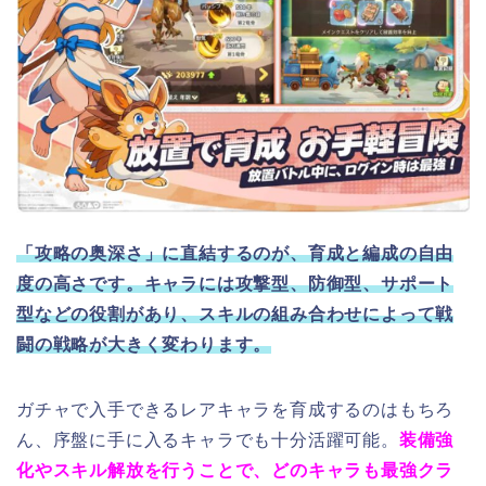
「攻略の奥深さ」に直結するのが、育成と編成の自由
度の高さです。キャラには攻撃型、防御型、サポート
型などの役割があり、スキルの組み合わせによって戦
闘の戦略が大きく変わります。
ガチャで入手できるレアキャラを育成するのはもちろ
ん、序盤に手に入るキャラでも十分活躍可能。
装備強
化やスキル解放を行うことで、どのキャラも最強クラ