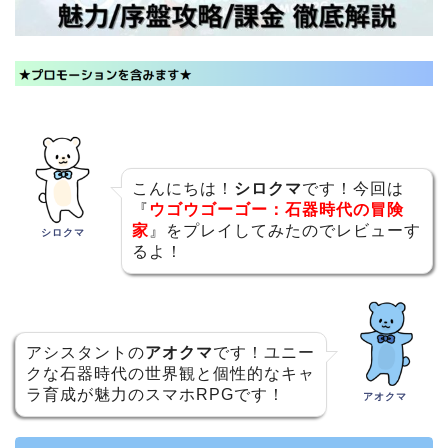
こんにちは！
シロクマ
です！今回は
『
ウゴウゴーゴー：石器時代の冒険
家
』をプレイしてみたのでレビューす
シロクマ
るよ！
アシスタントの
アオクマ
です！ユニー
クな石器時代の世界観と個性的なキャ
ラ育成が魅力のスマホRPGです！
アオクマ