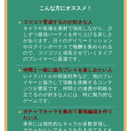
こんな方にオススメ！
コツコツ育成するのが好きな人
キャラや装備を素材で強化しながら、少
しずつ最強パーティを作り上げる楽しさ
があります。日々のデイリーミッション
やログインボーナスで報酬を集められる
ので、コツコツと成長させていくタイプ
のプレイヤーに最適です。
仲間と一緒に協力プレイを楽しみたい人
レイドバトルや部族戦争など、他のプレ
イヤーと協力して強敵を攻略するコンテ
ンツが豊富です。仲間との連携や戦略を
立てるのが好きな人には、特に魅力的な
ゲームです。
ガチャでキャラを集めて最強編成を作り
たい人
本作には個性的なキャラが多数登場し、
ガチャからレアキャラを引き当てるドキ