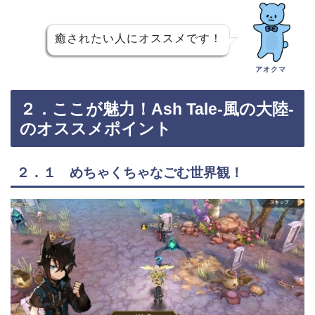
癒されたい人にオススメです！
アオクマ
２．ここが魅力！Ash Tale-風の大陸-
のオススメポイント
２．１ めちゃくちゃなごむ世界観！