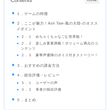
Contents
CLOSE
１．ゲームの特徴
２．ここが魅力！Ash Tale-風の大陸-のオスス
メポイント
２．１ めちゃくちゃなごむ世界観！
２．２ 楽しみ要素満載！ボリューム満点のコ
ンテンツ
２．３ 豪華声優陣のボイス付きストーリー！
３．おすすめの課金方法
４．総合評価・レビュー
３．１ ユーザーの声
３．２ 筆者の独自評価
５．まとめ