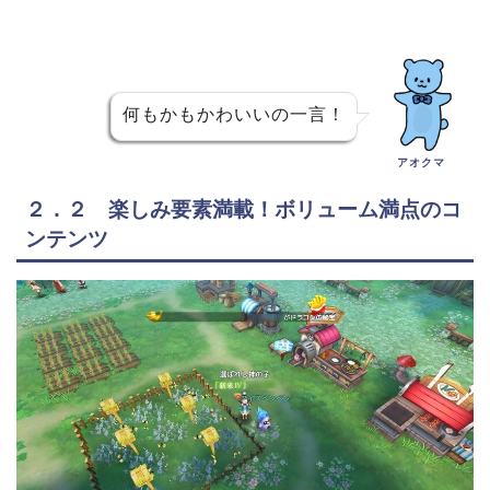
何もかもかわいいの一言！
アオクマ
２．２ 楽しみ要素満載！ボリューム満点のコ
ンテンツ