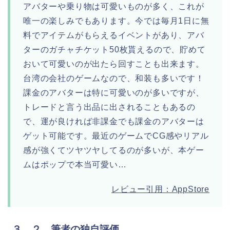
アバターや乗り物は可愛いものが多く、これが
唯一の楽しみでもあります。今では毎月1日に無
料でアイテムがもらえるイベントがあり、アバ
ターのガチャチケット50枚貰えるので、貯めて
おいて可愛いのが出たら回すことも出来ます。
台湾の会社のゲームなので、和装も多いです！
課金のアバターは特に可愛いのが多いですが、
トレードと言う出品に出されることもあるの
で、運が良ければ非課金でも課金のアバターは
ゲット可能です。最近のゲームでCG感やリアル
感が強くてツヤツヤしてるのが多いが、本ゲー
ムはポップで本当可愛い…
レビュー引用：AppStore
３．２ 筆者の独自評価