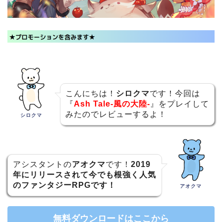
こんにちは！
シロクマ
です！今回は
『
Ash Tale-風の大陸-
』をプレイして
みたのでレビューするよ！
シロクマ
アシスタントの
アオクマ
です！
2019
年にリリースされて今でも根強く人気
のファンタジーRPGです！
アオクマ
無料ダウンロードはここから