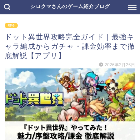
シロクマさんのゲーム紹介ブログ
RPG
ドット異世界攻略完全ガイド｜最強キ
ャラ編成からガチャ・課金効率まで徹
底解説【アプリ】
2026年2月26日