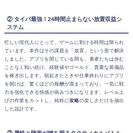
② タイパ最強！24時間止まらない放置収益シ
ステム
忙しい現代人にとって、ゲームに割ける時間は限られ
ています。本作はその課題を「放置」という形で解決
しました。アプリを閉じている間も、勇者たちは休む
ことなく戦い続け、経験値やゴールド、貴重な装備品
を稼ぎ出します。朝起きたときや仕事終わりにアプリ
を開けば、驚くほどの報酬が溜まっており、一気に戦
力を強化できる快感が病みつきになります。レベル上
げの作業をカットし、純粋に
攻略
の楽しさだけを抽出
した設計です。