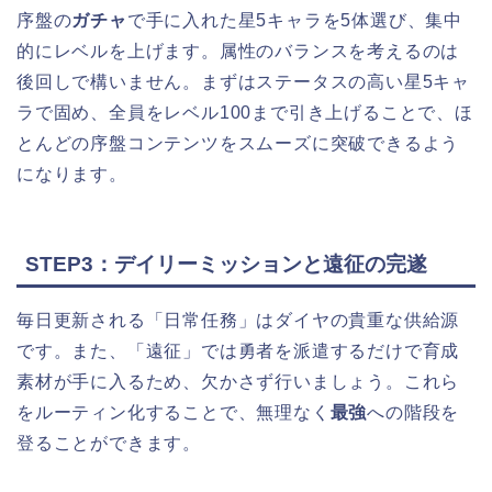
序盤の
ガチャ
で手に入れた星5キャラを5体選び、集中
的にレベルを上げます。属性のバランスを考えるのは
後回しで構いません。まずはステータスの高い星5キャ
ラで固め、全員をレベル100まで引き上げることで、ほ
とんどの序盤コンテンツをスムーズに突破できるよう
になります。
STEP3：デイリーミッションと遠征の完遂
毎日更新される「日常任務」はダイヤの貴重な供給源
です。また、「遠征」では勇者を派遣するだけで育成
素材が手に入るため、欠かさず行いましょう。これら
をルーティン化することで、無理なく
最強
への階段を
登ることができます。