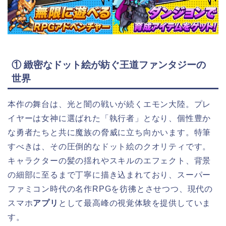
① 緻密なドット絵が紡ぐ王道ファンタジーの
世界
本作の舞台は、光と闇の戦いが続くエモン大陸。プレ
イヤーは女神に選ばれた「執行者」となり、個性豊か
な勇者たちと共に魔族の脅威に立ち向かいます。特筆
すべきは、その圧倒的なドット絵のクオリティです。
キャラクターの髪の揺れやスキルのエフェクト、背景
の細部に至るまで丁寧に描き込まれており、スーパー
ファミコン時代の名作RPGを彷彿とさせつつ、現代の
スマホ
アプリ
として最高峰の視覚体験を提供していま
す。