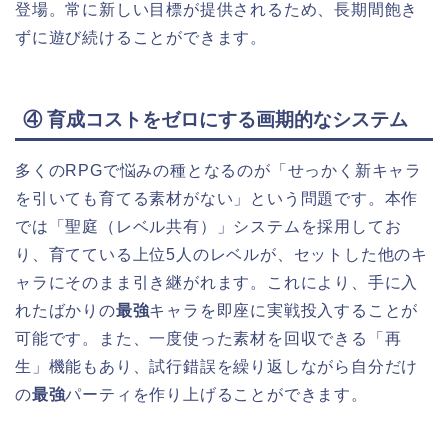
登場。常に新しい目標が提供されるため、長期間飽き
ずに遊び続けることができます。
④ 育成コストをゼロにする画期的なシステム
多くのRPGで悩みの種となるのが「せっかく新キャラ
を引いても育てる素材がない」という問題です。本作
では「聖庭（レベル共有）」システムを採用してお
り、育てている上位5人のレベルが、セットした他のキ
ャラにそのまま引き継がれます。これにより、手に入
れたばかりの
最強
キャラを即座に実戦投入することが
可能です。また、一度使った素材を回収できる「再
生」機能もあり、試行錯誤を繰り返しながら自分だけ
の
最強
パーティを作り上げることができます。