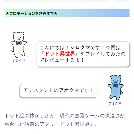
こんにちは！
シロクマ
です！今回は
『
ドット異世界
』をプレイしてみたの
でレビューするよ！
シロクマ
アシスタントの
アオクマ
です！
アオクマ
ドット絵の懐かしさと、現代の放置ゲームの快適さが
融合した話題のアプリ『ドット異世界』。