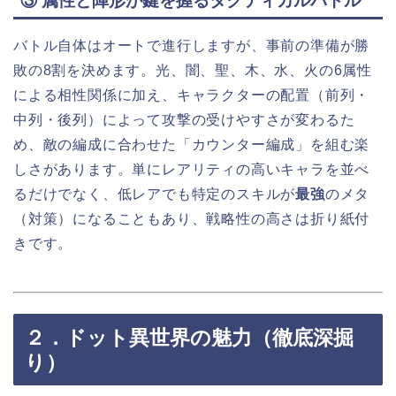
③ 属性と陣形が鍵を握るタクティカルバトル
バトル自体はオートで進行しますが、事前の準備が勝
敗の8割を決めます。光、闇、聖、木、水、火の6属性
による相性関係に加え、キャラクターの配置（前列・
中列・後列）によって攻撃の受けやすさが変わるた
め、敵の編成に合わせた「カウンター編成」を組む楽
しさがあります。単にレアリティの高いキャラを並べ
るだけでなく、低レアでも特定のスキルが
最強
のメタ
（対策）になることもあり、戦略性の高さは折り紙付
きです。
２．ドット異世界の魅力（徹底深掘
り）