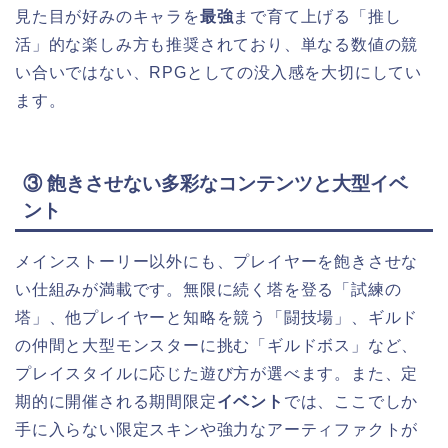
見た目が好みのキャラを
最強
まで育て上げる「推し
活」的な楽しみ方も推奨されており、単なる数値の競
い合いではない、RPGとしての没入感を大切にしてい
ます。
③ 飽きさせない多彩なコンテンツと大型イベ
ント
メインストーリー以外にも、プレイヤーを飽きさせな
い仕組みが満載です。無限に続く塔を登る「試練の
塔」、他プレイヤーと知略を競う「闘技場」、ギルド
の仲間と大型モンスターに挑む「ギルドボス」など、
プレイスタイルに応じた遊び方が選べます。また、定
期的に開催される期間限定
イベント
では、ここでしか
手に入らない限定スキンや強力なアーティファクトが