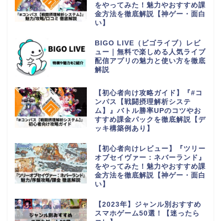
をやってみた！魅力やおすすめ課
金方法を徹底解説【神ゲー・面白
い】
BIGO LIVE（ビゴライブ）レビ
ュー｜無料で楽しめる人気ライブ
配信アプリの魅力と使い方を徹底
解説
【初心者向け攻略ガイド】『#コ
ンパス【戦闘摂理解析システ
ム】』バトル勝率UPのコツやお
すすめ課金パックを徹底解説【デ
ッキ構築例あり】
【初心者向けレビュー】『ツリー
オブセイヴァー：ネバーランド』
をやってみた！魅力やおすすめ課
金方法を徹底解説【神ゲー・面白
い】
【2023年】ジャンル別おすすめ
スマホゲーム50選！【迷ったら