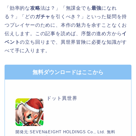
「効率的な
攻略
法は？」「無課金でも
最強
になれ
る？」「どの
ガチャ
を引くべき？」といった疑問を持
つプレイヤーのために、本作の魅力を余すことなくお
伝えします。この記事を読めば、序盤の進め方から
イ
ベント
の立ち回りまで、異世界冒険に必要な知識がす
べて手に入ります。
無料ダウンロードはここから
ドット異世界
開発元:
SEVEN&EIGHT HOLDINGS Co., Ltd.
無料