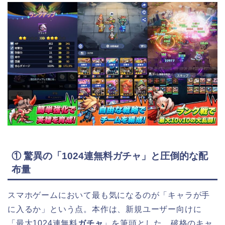
① 驚異の「1024連無料ガチャ」と圧倒的な配
布量
スマホゲームにおいて最も気になるのが「キャラが手
に入るか」という点。本作は、新規ユーザー向けに
「最大1024連無料
ガチャ
」を筆頭とした、破格のキャ