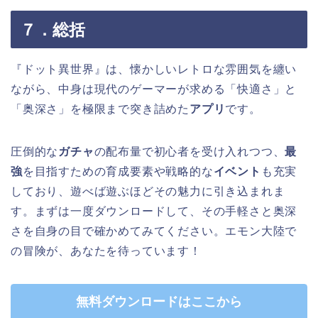
７．総括
『ドット異世界』は、懐かしいレトロな雰囲気を纏い
ながら、中身は現代のゲーマーが求める「快適さ」と
「奥深さ」を極限まで突き詰めた
アプリ
です。
圧倒的な
ガチャ
の配布量で初心者を受け入れつつ、
最
強
を目指すための育成要素や戦略的な
イベント
も充実
しており、遊べば遊ぶほどその魅力に引き込まれま
す。まずは一度ダウンロードして、その手軽さと奥深
さを自身の目で確かめてみてください。エモン大陸で
の冒険が、あなたを待っています！
無料ダウンロードはここから