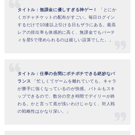
タイトル：無課金に優しすぎる神ゲー！
「とにか
くガチャチケットの配布がすごい。毎日ログイン
するだけで10連以上引ける日もザラにある。最高
レアの排出率も体感的に高く、無課金でもパーテ
ィを星5で埋められるのは嬉しい誤算でした。」
タイトル：仕事の合間にポチポチできる絶妙なバ
ランス
「忙しくてゲームを離れていても、キャラ
が勝手に強くなっているのが快感。バトルもスキ
ップできるので、数分の空き時間でデイリーが終
わる。かと言って底が浅いわけじゃなく、対人戦
の戦略性はかなり深い。」