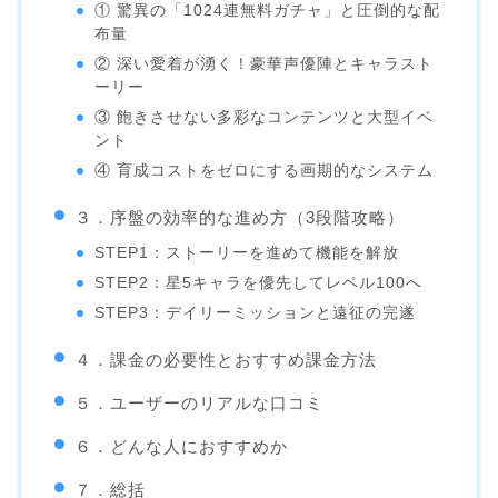
① 驚異の「1024連無料ガチャ」と圧倒的な配
布量
② 深い愛着が湧く！豪華声優陣とキャラスト
ーリー
③ 飽きさせない多彩なコンテンツと大型イベ
ント
④ 育成コストをゼロにする画期的なシステム
３．序盤の効率的な進め方（3段階攻略）
STEP1：ストーリーを進めて機能を解放
STEP2：星5キャラを優先してレベル100へ
STEP3：デイリーミッションと遠征の完遂
４．課金の必要性とおすすめ課金方法
５．ユーザーのリアルな口コミ
６．どんな人におすすめか
７．総括