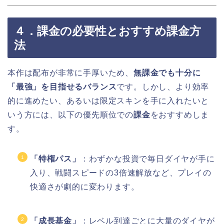
４．課金の必要性とおすすめ課金方
法
本作は配布が非常に手厚いため、
無課金でも十分に
「最強」を目指せるバランス
です。しかし、より効率
的に進めたい、あるいは限定スキンを手に入れたいと
いう方には、以下の優先順位での
課金
をおすすめしま
す。
「特権パス」
：わずかな投資で毎日ダイヤが手に
入り、戦闘スピードの3倍速解放など、プレイの
快適さが劇的に変わります。
「成長基金」
：レベル到達ごとに大量のダイヤが