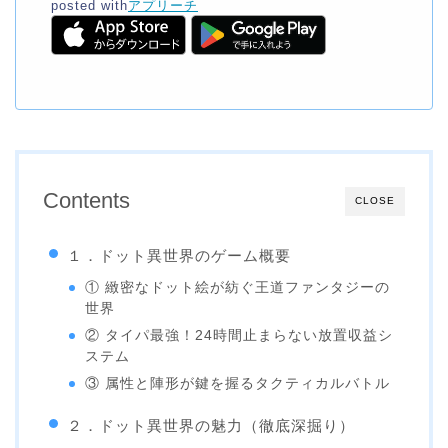
posted with
アプリーチ
Contents
CLOSE
１．ドット異世界のゲーム概要
① 緻密なドット絵が紡ぐ王道ファンタジーの
世界
② タイパ最強！24時間止まらない放置収益シ
ステム
③ 属性と陣形が鍵を握るタクティカルバトル
２．ドット異世界の魅力（徹底深掘り）