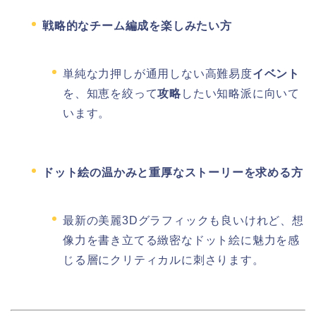
戦略的なチーム編成を楽しみたい方
単純な力押しが通用しない高難易度
イベント
を、知恵を絞って
攻略
したい知略派に向いて
います。
ドット絵の温かみと重厚なストーリーを求める方
最新の美麗3Dグラフィックも良いけれど、想
像力を書き立てる緻密なドット絵に魅力を感
じる層にクリティカルに刺さります。