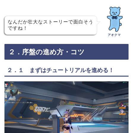
なんだか壮大なストーリーで面白そう
ですね！
アオクマ
２．序盤の進め方・コツ
２．１ まずはチュートリアルを進める！