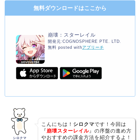
無料ダウンロードはここから
崩壊：スターレイル
開発元:
COGNOSPHERE PTE. LTD.
無料
posted with
アプリーチ
こんにちは！
シロクマ
です！今回は
『
崩壊スターレイル
』の序盤の進め方
やおすすめの課金方法を紹介するよ！
シロクマ