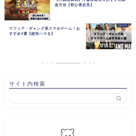
金方法【初心者必見】
マフィア・ギャング系スマホゲーム！お
すすめ3選【絶対ハマる】
サイト内検索