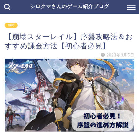
シロクマさんのゲーム紹介ブログ
RPG
【崩壊スターレイル】序盤攻略法＆お
すすめ課金方法【初心者必見】
2023年8月5日