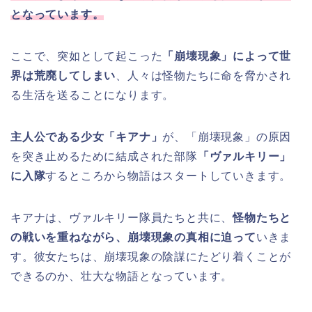
となっています。
ここで、突如として起こった
「崩壊現象」によって世
界は荒廃してしまい
、人々は怪物たちに命を脅かされ
る生活を送ることになります。
主人公である少女「キアナ」
が、「崩壊現象」の原因
を突き止めるために結成された部隊
「ヴァルキリー」
に入隊
するところから物語はスタートしていきます。
キアナは、ヴァルキリー隊員たちと共に、
怪物たちと
の戦いを重ねながら、崩壊現象の真相に迫って
いきま
す。彼女たちは、崩壊現象の陰謀にたどり着くことが
できるのか、壮大な物語となっています。