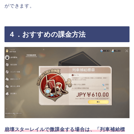
ができます。
４．おすすめの課金方法
崩壊スターレイルで微課金する場合は、「列車補給標