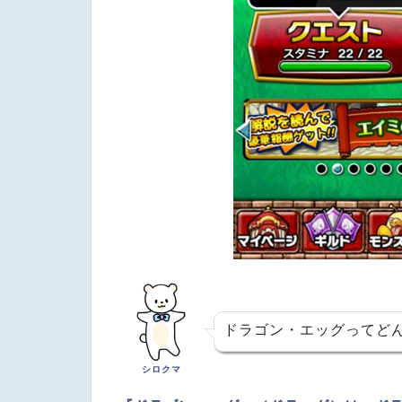
ドラゴン・エッグってど
シロクマ