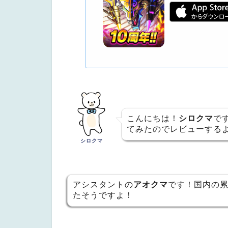
こんにちは！
シロクマ
で
てみたのでレビューする
シロクマ
アシスタントの
アオクマ
です！国内の累
たそうですよ！