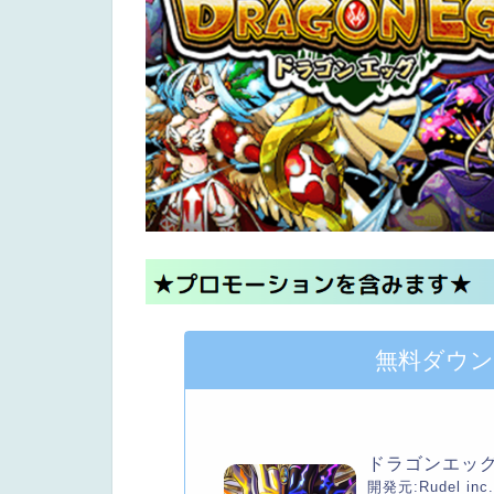
無料ダウ
ドラゴンエッ
開発元:
Rudel inc.