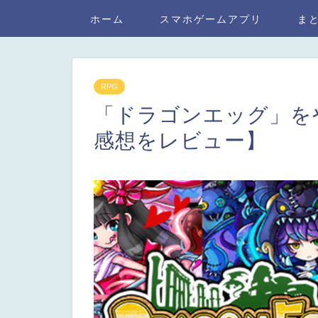
ホーム
スマホゲームアプリ
ま
RPG
「ドラゴンエッグ」を
感想をレビュー】