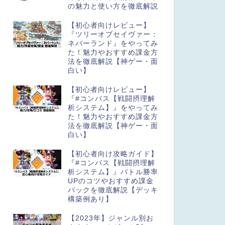
の魅力と使い方を徹底解説
【初心者向けレビュー】
『ツリーオブセイヴァー：
ネバーランド』をやってみ
た！魅力やおすすめ課金方
法を徹底解説【神ゲー・面
白い】
【初心者向けレビュー】
『#コンパス【戦闘摂理解
析システム】』をやってみ
た！魅力やおすすめ課金方
法を徹底解説【神ゲー・面
白い】
【初心者向け攻略ガイド】
『#コンパス【戦闘摂理解
析システム】』バトル勝率
UPのコツやおすすめ課金
パックを徹底解説【デッキ
構築例あり】
【2023年】ジャンル別お