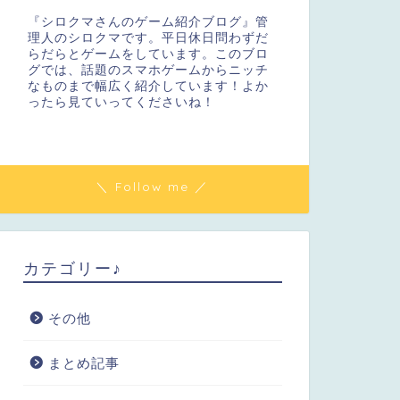
『シロクマさんのゲーム紹介ブログ』管
理人のシロクマです。平日休日問わずだ
らだらとゲームをしています。このブロ
グでは、話題のスマホゲームからニッチ
なものまで幅広く紹介しています！よか
ったら見ていってくださいね！
＼ Follow me ／
カテゴリー♪
その他
まとめ記事