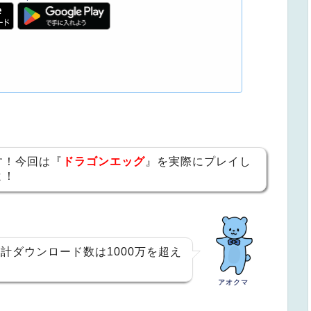
す！今回は『
ドラゴンエッグ
』を実際にプレイし
よ！
計ダウンロード数は1000万を超え
アオクマ