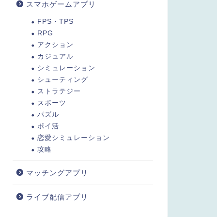
スマホゲームアプリ
FPS・TPS
RPG
アクション
カジュアル
シミュレーション
シューティング
ストラテジー
スポーツ
パズル
ポイ活
恋愛シミュレーション
攻略
マッチングアプリ
ライブ配信アプリ