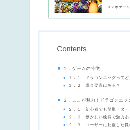
スマホゲーム
Contents
１．ゲームの特徴
１．１ ドラゴンエッグってど
１．２ 課金要素はある？
２．ここが魅力！ドラゴンエッ
２．１ 初心者でも簡単！ター
２．２ 懐かしい絵柄で魅力あ
２．３ ユーザーに配慮した良