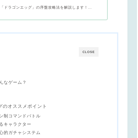
「ドラゴンエッグ」の序盤攻略法を解説します！...
CLOSE
んなゲーム？
グのオススメポイント
ン制コマンドバトル
るキャラクター
心的ガチャシステム