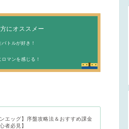
な方にオススメー
性バトルが好き！
！
にロマンを感じる！
ンエッグ】序盤攻略法＆おすすめ課金
心者必見】