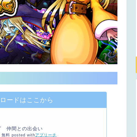
ンロードはここから
グ 仲間との出会い
無料
posted with
アプリーチ