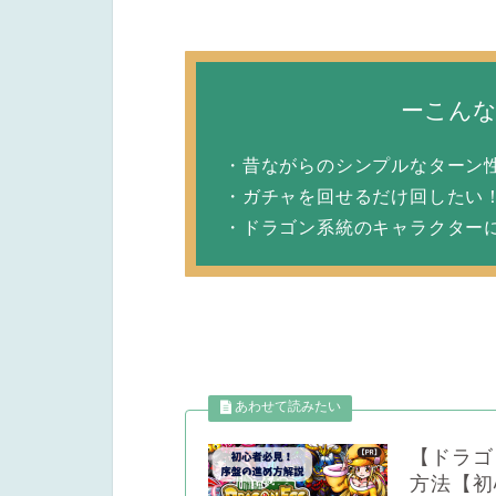
ーこん
・昔ながらのシンプルなターン
・ガチャを回せるだけ回したい
・ドラゴン系統のキャラクター
【ドラゴ
方法【初