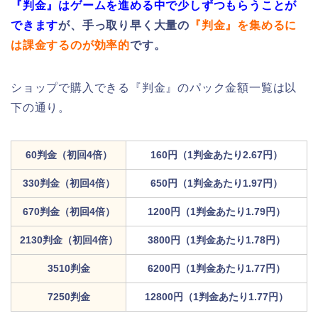
『判金』はゲームを進める中で少しずつもらうことが
できます
が、手っ取り早く大量の
『判金』を集めるに
は課金するのが効率的
です。
ショップで購入できる『判金』のパック金額一覧は以
下の通り。
60判金（初回4倍）
160円（1判金あたり2.67円）
330判金（初回4倍）
650円（1判金あたり1.97円）
670判金（初回4倍）
1200円（1判金あたり1.79円）
2130判金（初回4倍）
3800円（1判金あたり1.78円）
3510判金
6200円（1判金あたり1.77円）
7250判金
12800円（1判金あたり1.77円）