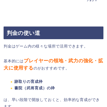
アオクマ
判金の使い道
判金はゲーム内の様々な場所で活用できます。
プレイヤーの領地・武力の強化・拡
基本的には
大に使用する
のがおすすめです。
跡取りの育成枠
書院（武将育成）の枠
は、早い段階で開放しておくと、効率的な育成ができ
ます。