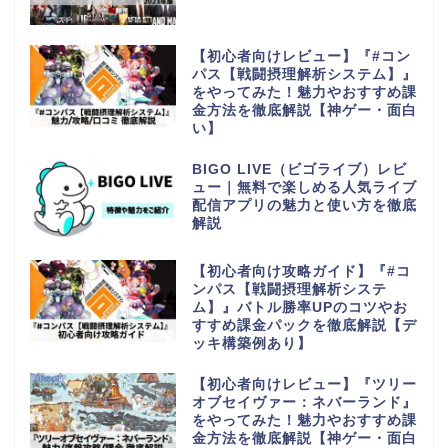
【初心者向けレビュー】『#コン
パス【戦闘摂理解析システム】』
をやってみた！魅力やおすすめ課
金方法を徹底解説【神ゲー・面白
い】
BIGO LIVE（ビゴライブ）レビ
ュー｜無料で楽しめる人気ライブ
配信アプリの魅力と使い方を徹底
解説
【初心者向け攻略ガイド】『#コ
ンパス【戦闘摂理解析システ
ム】』バトル勝率UPのコツやお
すすめ課金パックを徹底解説【デ
ッキ構築例あり】
【初心者向けレビュー】『ツリー
オブセイヴァー：ネバーランド』
をやってみた！魅力やおすすめ課
金方法を徹底解説【神ゲー・面白