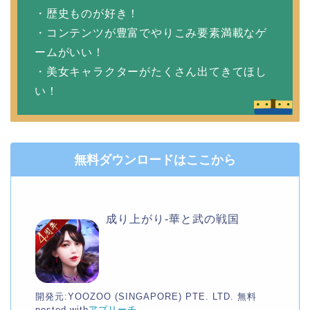
・歴史ものが好き！
・コンテンツが豊富でやりこみ要素満載なゲ
ームがいい！
・美女キャラクターがたくさん出てきてほし
い！
無料ダウンロードはここから
成り上がり-華と武の戦国
開発元:
YOOZOO (SINGAPORE) PTE. LTD.
無料
posted with
アプリーチ