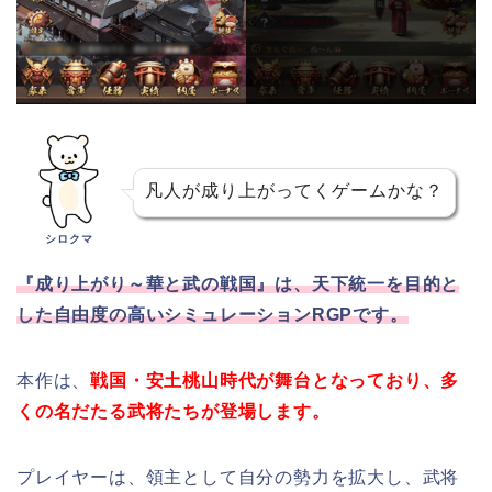
凡人が成り上がってくゲームかな？
シロクマ
『成り上がり～華と武の戦国』は、天下統一を目的と
した自由度の高いシミュレーションRGPです。
本作は、
戦国・安土桃山時代が舞台となっており、多
くの名だたる武将たちが登場します。
プレイヤーは、領主として自分の勢力を拡大し、武将