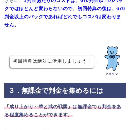
さらに、
1判金あたりのコストは、670判金以上のパッ
クではほとんど変わらないので、初回特典の後は、670
判金以上のパックであればどれでもコスパは変わりま
せん。
初回特典は絶対に活用しましょう！
アオクマ
３．無課金で判金を集めるには
『成り上がり～華と武の戦国』は無課金でも判金をあ
る程度集めることができます。