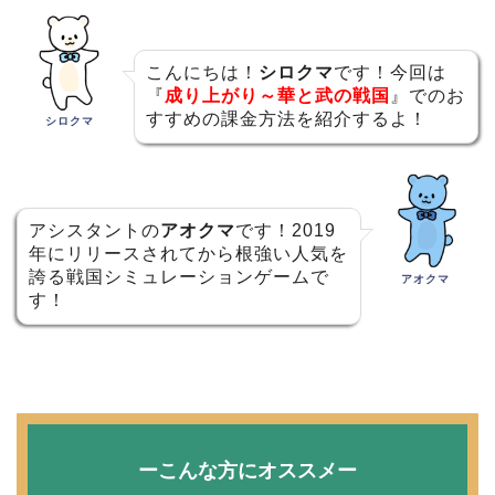
こんにちは！
シロクマ
です！今回は
『
成り上がり～華と武の戦国
』でのお
すすめの課金方法を紹介するよ！
シロクマ
アシスタントの
アオクマ
です！2019
年にリリースされてから根強い人気を
誇る戦国シミュレーションゲームで
アオクマ
す！
ーこんな方にオススメー