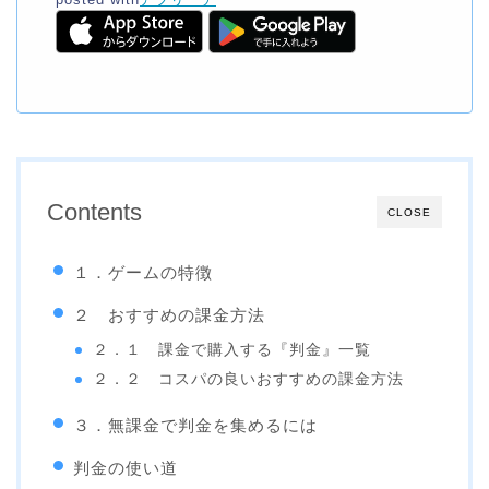
Contents
CLOSE
１．ゲームの特徴
２ おすすめの課金方法
２．１ 課金で購入する『判金』一覧
２．２ コスパの良いおすすめの課金方法
３．無課金で判金を集めるには
判金の使い道