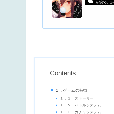
Contents
１．ゲームの特徴
１．１ ストーリー
１．２ バトルシステム
１．３ ガチャシステム