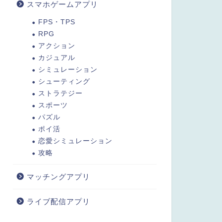
スマホゲームアプリ
FPS・TPS
RPG
アクション
カジュアル
シミュレーション
シューティング
ストラテジー
スポーツ
パズル
ポイ活
恋愛シミュレーション
攻略
マッチングアプリ
ライブ配信アプリ