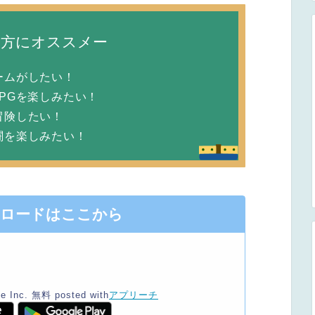
な方にオススメー
ームがしたい！
PGを楽しみたい！
冒険したい！
闘を楽しみたい！
ンロードはここから
e Inc.
無料
posted with
アプリーチ