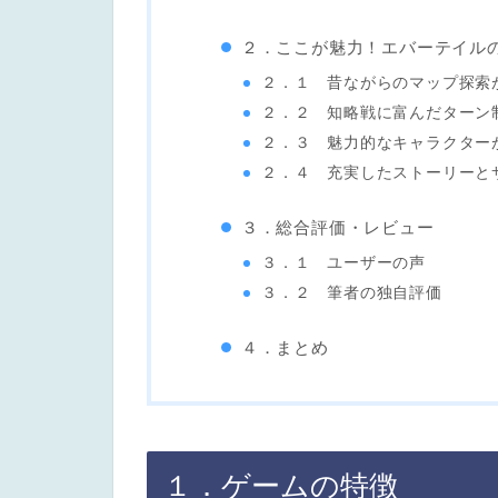
２．ここが魅力！エバーテイル
２．１ 昔ながらのマップ探索
２．２ 知略戦に富んだターン
２．３ 魅力的なキャラクター
２．４ 充実したストーリーと
３．総合評価・レビュー
３．１ ユーザーの声
３．２ 筆者の独自評価
４．まとめ
１．ゲームの特徴