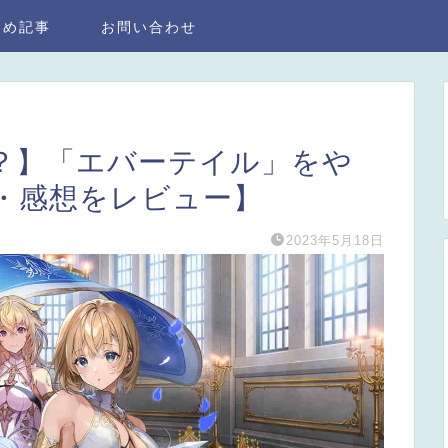
とめ記事
お問い合わせ
ー？】「エバーテイル」をや
・感想をレビュー】
2023年5月18日