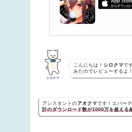
こんにちは！
シロクマ
で
みたのでレビューするよ
シロクマ
アシスタントの
アオクマ
です！エバー
計のダウンロード数が1000万を超える