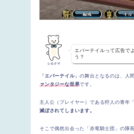
エバーテイルって広告で
う？
シロクマ
『
エバーテイル
』の舞台となるのは、人
ァンタジーな世界
です。
主人公（プレイヤー）である狩人の青年
滅ぼされてしまいます。
そこで偶然出会った「赤竜騎士団」の隊