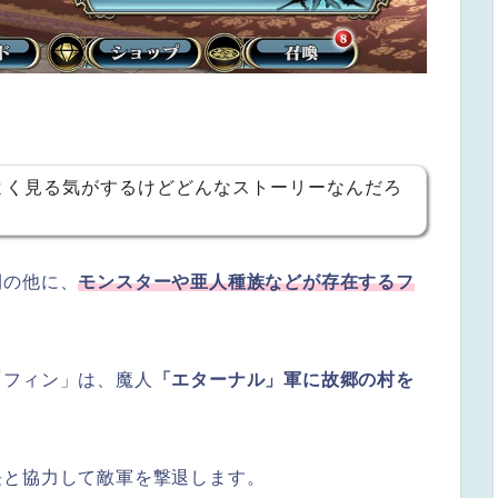
よく見る気がするけどどんなストーリーなんだろ
間の他に、
モンスターや亜人種族などが存在するフ
「フィン」は、魔人
「エターナル」軍に故郷の村を
長と協力して敵軍を撃退します。