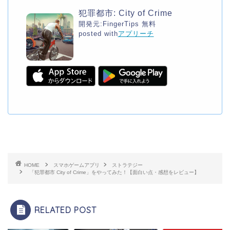
犯罪都市: City of Crime
開発元:
FingerTips
無料
posted with
アプリーチ
HOME
スマホゲームアプリ
ストラテジー
「犯罪都市 City of Crime」をやってみた！【面白い点・感想をレビュー】
RELATED POST