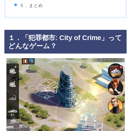
５．まとめ
１．「犯罪都市: City of Crime」って
どんなゲーム？