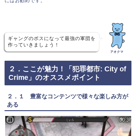
にはお勧めです。
ギャングのボスになって最強の軍団を
作っていきましょう！
アオクマ
２．ここが魅力！「犯罪都市: City of
Crime」のオススメポイント
２．１ 豊富なコンテンツで様々な楽しみ方が
ある