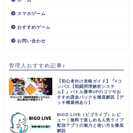
スマホゲーム
おすすめゲーム
お問い合わせ
管理人おすすめ記事♪
【初心者向け攻略ガイド】『#コ
ンパス【戦闘摂理解析システ
ム】』バトル勝率UPのコツやお
すすめ課金パックを徹底解説【デ
ッキ構築例あり】
BIGO LIVE（ビゴライブ）レビ
ュー｜無料で楽しめる人気ライブ
配信アプリの魅力と使い方を徹底
解説