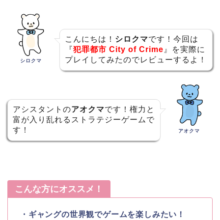
こんにちは！
シロクマ
です！今回は
『
犯罪都市 City of Crime
』を実際に
プレイしてみたのでレビューするよ！
シロクマ
アシスタントの
アオクマ
です！権力と
富が入り乱れるストラテジーゲームで
す！
アオクマ
こんな方にオススメ！
・ギャングの世界観でゲームを楽しみたい！