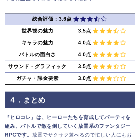
総合評価：3.6点
世界観の魅力
3.5点
キャラの魅力
4.0点
バトルの面白さ
4.0点
サウンド・グラフィック
3.5点
ガチャ・課金要素
3.0点
４．まとめ
『ヒロコレ』は、ヒーローたちを育成してパーティを
組み、バトルで敵を倒していく放置系のファンタジー
RPGです。
放置でサクサク遊べるので忙しい人にもお