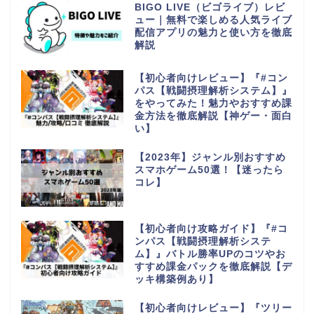
BIGO LIVE（ビゴライブ）レビ
ュー｜無料で楽しめる人気ライブ
配信アプリの魅力と使い方を徹底
解説
【初心者向けレビュー】『#コン
パス【戦闘摂理解析システム】』
をやってみた！魅力やおすすめ課
金方法を徹底解説【神ゲー・面白
い】
【2023年】ジャンル別おすすめ
スマホゲーム50選！【迷ったら
コレ】
【初心者向け攻略ガイド】『#コ
ンパス【戦闘摂理解析システ
ム】』バトル勝率UPのコツやお
すすめ課金パックを徹底解説【デ
ッキ構築例あり】
【初心者向けレビュー】『ツリー