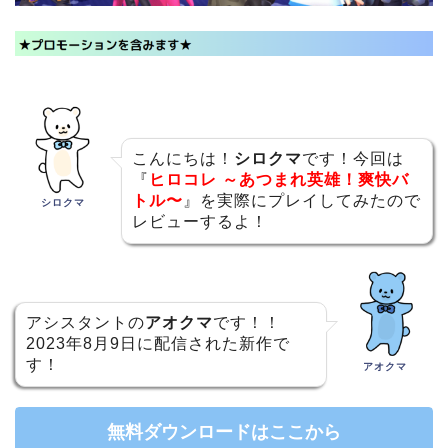
こんにちは！
シロクマ
です！今回は
『
ヒロコレ ～あつまれ英雄！爽快バ
トル〜
』を実際にプレイしてみたので
シロクマ
レビューするよ！
アシスタントの
アオクマ
です！！
2023年8月9日に配信された新作で
す！
アオクマ
無料ダウンロードはここから