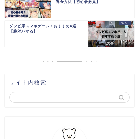
課金方法【初心者必見】
ゾンビ系スマホゲーム！おすすめ4選
【絶対ハマる】
サイト内検索