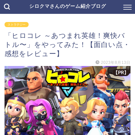
シロクマさんのゲーム紹介ブログ
ストラテジー
「ヒロコレ ～あつまれ英雄！爽快バ
トル〜」をやってみた！【面白い点・
感想をレビュー】
2023年8月13日