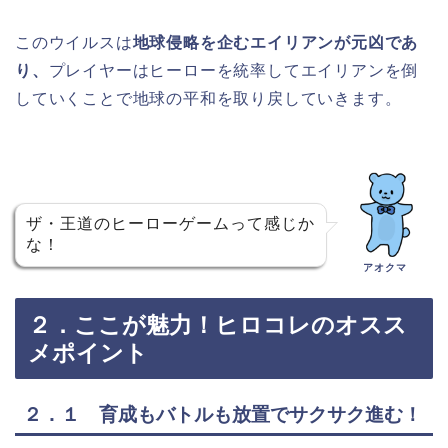
このウイルスは
地球侵略を企むエイリアンが元凶であ
り、
プレイヤーはヒーローを統率してエイリアンを倒
していくことで地球の平和を取り戻していきます。
ザ・王道のヒーローゲームって感じか
な！
アオクマ
２．ここが魅力！ヒロコレのオスス
メポイント
２．１ 育成もバトルも放置でサクサク進む！