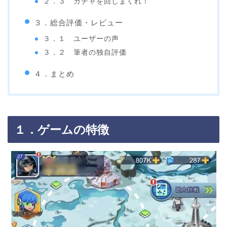
２．３ ガチャを回しまくれ！
３．総合評価・レビュー
３．１ ユーザーの声
３．２ 筆者の独自評価
４．まとめ
１．ゲームの特徴