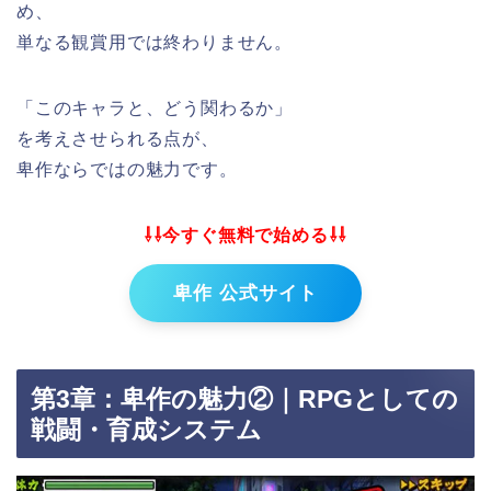
め、
単なる観賞用では終わりません。
「このキャラと、どう関わるか」
を考えさせられる点が、
卑作ならではの魅力です。
⇩⇩今すぐ無料で始める⇩⇩
卑作 公式サイト
第3章：卑作の魅力②｜RPGとしての
戦闘・育成システム