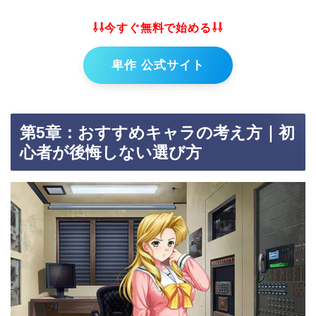
⇩⇩今すぐ無料で始める⇩⇩
卑作 公式サイト
第5章：おすすめキャラの考え方｜初
心者が後悔しない選び方