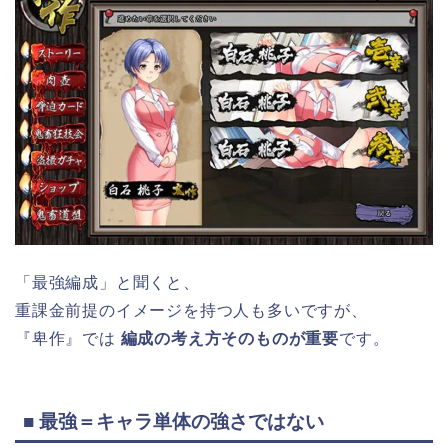
「最強編成」と聞くと、
重課金前提のイメージを持つ人も多いですが、
『卑作』では
編成の考え方そのものが重要
です。
■ 最強＝キャラ単体の強さではない