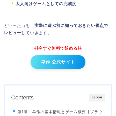
大人向けゲームとしての完成度
といった点を、
実際に遊ぶ前に知っておきたい視点で
レビュー
していきます。
⇩⇩今すぐ無料で始める⇩⇩
卑作 公式サイト
Contents
CLOSE
第1章：卑作の基本情報とゲーム概要【ブラウ