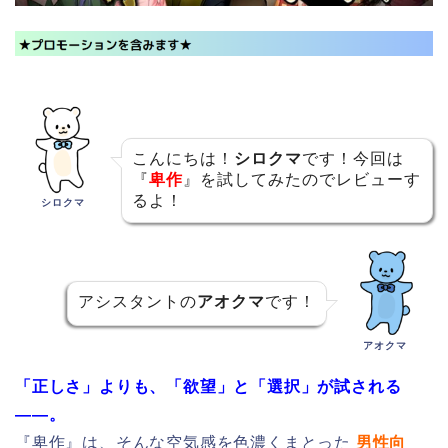
こんにちは！
シロクマ
です！今回は
『
卑作
』を試してみたのでレビューす
るよ！
シロクマ
アシスタントの
アオクマ
です！
アオクマ
「正しさ」よりも、「欲望」と「選択」が試される
――。
『卑作』は、そんな空気感を色濃くまとった
男性向