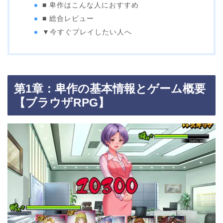
■ 卑作はこんな人におすすめ
■ 総合レビュー
▼今すぐプレイしたい人へ
第1章：卑作の基本情報とゲーム概要
【ブラウザRPG】