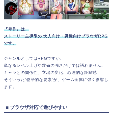
『卑作』は、
ストーリー主導型の 大人向け・男性向けブラウザRPG
です。
ジャンルとしてはRPGですが、
単なるレベル上げや数値の強さだけでは語れません。
キャラとの関係性、立場の変化、心理的な距離感――
そういった“物語的な要素”が、ゲーム全体に強く影響し
ます。
■ ブラウザ対応で遊びやすい