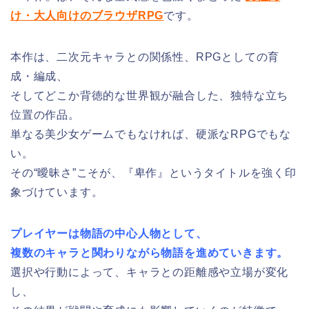
け・大人向けのブラウザRPG
です。
本作は、二次元キャラとの関係性、RPGとしての育
成・編成、
そしてどこか背徳的な世界観が融合した、独特な立ち
位置の作品。
単なる美少女ゲームでもなければ、硬派なRPGでもな
い。
その“曖昧さ”こそが、『卑作』というタイトルを強く印
象づけています。
プレイヤーは物語の中心人物として、
複数のキャラと関わりながら物語を進めていきます。
選択や行動によって、キャラとの距離感や立場が変化
し、