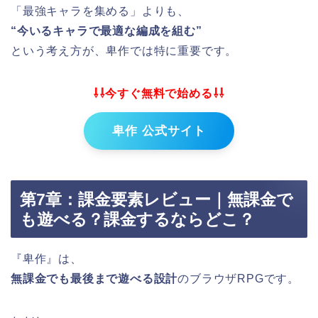
「最強キャラを集める」よりも、
“今いるキャラで最適な編成を組む”
という考え方が、卑作では特に重要です。
⇩⇩今すぐ無料で始める⇩⇩
卑作 公式サイト
第7章：課金要素レビュー｜無課金で
も遊べる？課金するならどこ？
『卑作』は、
無課金でも最後まで遊べる設計
のブラウザRPGです。