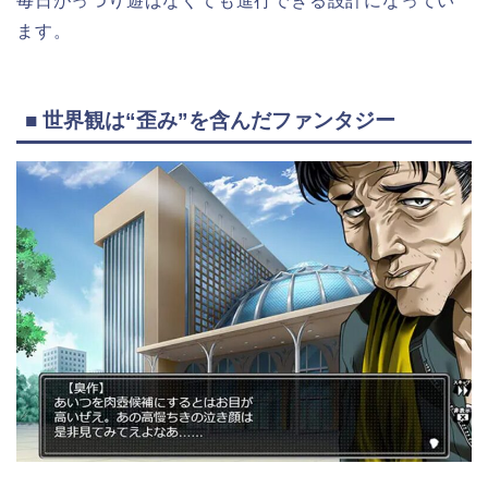
毎日がっつり遊ばなくても進行できる設計になってい
ます。
■ 世界観は“歪み”を含んだファンタジー