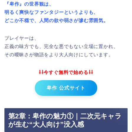
『卑作』の世界観は、
明るく爽快なファンタジーというよりも、
どこか不穏で、人間の欲や弱さが滲む雰囲気。
プレイヤーは、
正義の味方でも、完全な悪でもない立場に置かれ、
その曖昧さが物語をより大人向けにしています。
⇩⇩今すぐ無料で始める⇩⇩
卑作 公式サイト
第2章：卑作の魅力①｜二次元キャラ
が生む“大人向け”没入感