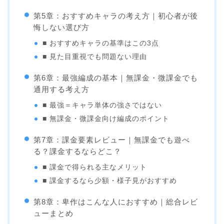
第5章：おすすめキャラの考え方｜初心者が後
悔しない選び方
■ おすすめキャラの基準はこの3点
■ 見た目重視でも問題ない理由
第6章：最強編成の基本｜無課金・微課金でも
通用する考え方
■ 最強＝キャラ単体の強さではない
■ 無課金・微課金向け編成のポイント
第7章：課金要素レビュー｜無課金でも遊べ
る？課金するならどこ？
■ 課金で得られる主なメリット
■ 課金するなら少額・様子見がおすすめ
第8章：卑作はこんな人におすすめ｜総合レビ
ューまとめ