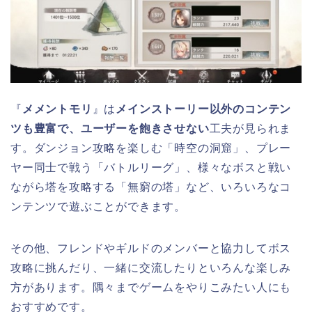
『
メメントモリ
』は
メインストーリー以外のコンテン
ツも豊富で、ユーザーを飽きさせない
工夫が見られま
す。ダンジョン攻略を楽しむ「時空の洞窟」、プレー
ヤー同士で戦う「バトルリーグ」、様々なボスと戦い
ながら塔を攻略する「無窮の塔」など、いろいろなコ
ンテンツで遊ぶことができます。
その他、フレンドやギルドのメンバーと協力してボス
攻略に挑んだり、一緒に交流したりといろんな楽しみ
方があります。隅々までゲームをやりこみたい人にも
おすすめです。