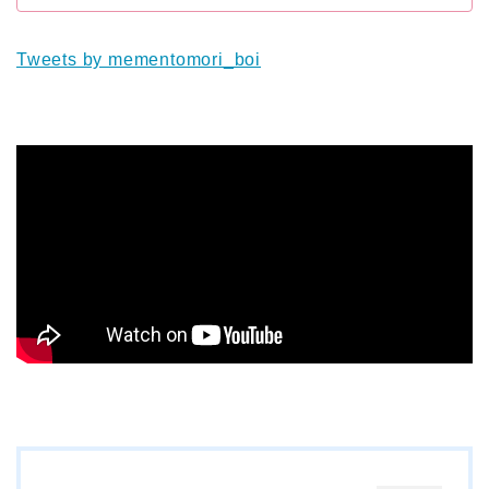
Tweets by mementomori_boi