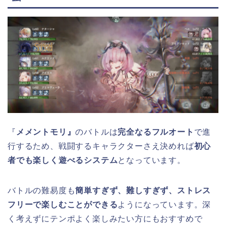
『
メメントモリ』
のバトルは
完全なるフルオート
で進
行するため、戦闘するキャラクターさえ決めれば
初心
者でも楽しく遊べるシステム
となっています。
バトルの難易度も
簡単すぎず、難しすぎず、ストレス
フリーで楽しむことができる
ようになっています。深
く考えずにテンポよく楽しみたい方にもおすすめで