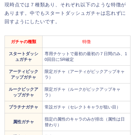
現時点では７種類あり、それぞれ以下のような特徴が
あります。中でもスタートダッシュガチャは忘れずに
回すようにしたいです。
ガチャの種類
特徴
スタートダッシ
専用チケットで最初の最初の７日間のみ、1
ュガチャ
0回目にSR確定
アーティピック
限定ガチャ（アーティがピックアップキャ
アップガチャ
ラ）
ルークピックア
限定ガチャ（ルークがピックアップキャ
ップガチャ
ラ）
プラチナガチャ
常設ガチャ（セレクトキャラが狙い目）
指定の属性のキャラのみが排出（属性は日
属性ガチャ
替わり）