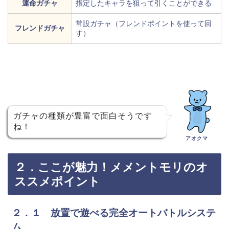
運命ガチャ
指定したキャラを狙って引くことができる
常設ガチャ（フレンドポイントを使って回
フレンドガチャ
す）
ガチャの種類が豊富で面白そうです
ね！
アオクマ
２．ここが魅力！メメントモリのオ
ススメポイント
２．１ 放置で遊べる完全オートバトルシステ
ム