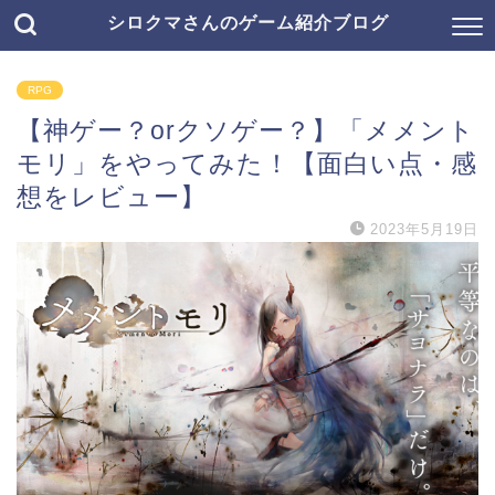
シロクマさんのゲーム紹介ブログ
RPG
【神ゲー？orクソゲー？】「メメント
モリ」をやってみた！【面白い点・感
想をレビュー】
2023年5月19日