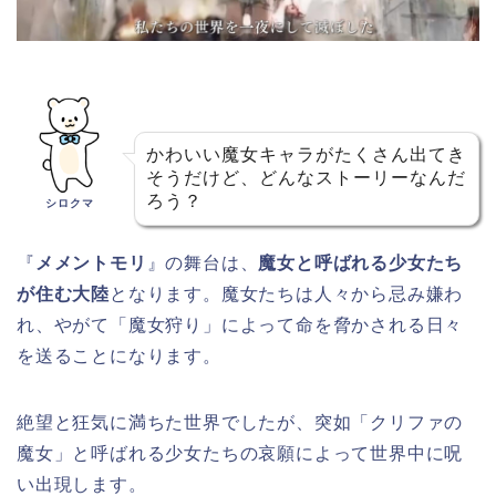
かわいい魔女キャラがたくさん出てき
そうだけど、どんなストーリーなんだ
ろう？
シロクマ
『
メメントモリ
』の舞台は、
魔女と呼ばれる少女たち
が住む大陸
となります。魔女たちは人々から忌み嫌わ
れ、やがて「魔女狩り」によって命を脅かされる日々
を送ることになります。
絶望と狂気に満ちた世界でしたが、突如「クリファの
魔女」と呼ばれる少女たちの哀願によって世界中に呪
い出現します。