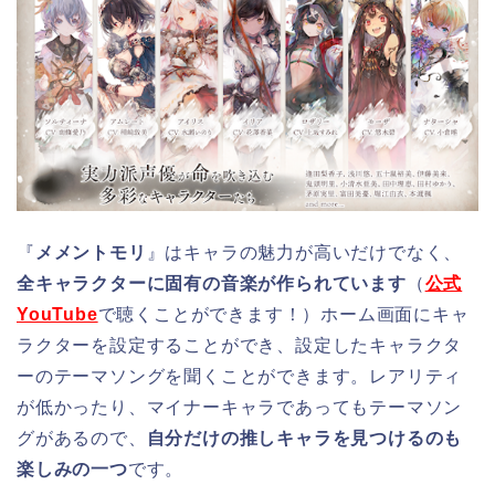
『
メメントモリ
』はキャラの魅力が高いだけでなく、
全キャラクターに固有の音楽が作られています
（
公式
YouTube
で聴くことができます！）ホーム画面にキャ
ラクターを設定することができ、設定したキャラクタ
ーのテーマソングを聞くことができます。レアリティ
が低かったり、マイナーキャラであってもテーマソン
グがあるので、
自分だけの推しキャラを見つけるのも
楽しみの一つ
です。