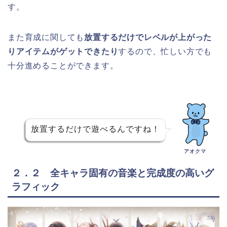
す。
また育成に関しても
放置するだけでレベルが上がった
りアイテムがゲットできたり
するので、忙しい方でも
十分進めることができます。
放置するだけで遊べるんですね！
アオクマ
２．２ 全キャラ固有の音楽と完成度の高いグ
ラフィック