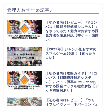
管理人おすすめ記事♪
【初心者向けレビュー】『#コン
パス【戦闘摂理解析システム】』
をやってみた！魅力やおすすめ課
金方法を徹底解説【神ゲー・面白
い】
【2023年】ジャンル別おすすめ
スマホゲーム50選！【迷ったら
コレ】
【初心者向け攻略ガイド】『#コ
ンパス【戦闘摂理解析システ
ム】』バトル勝率UPのコツやお
すすめ課金パックを徹底解説【デ
ッキ構築例あり】
【初心者向けレビュー】『ツリー
オブセイヴァー：ネバーランド』