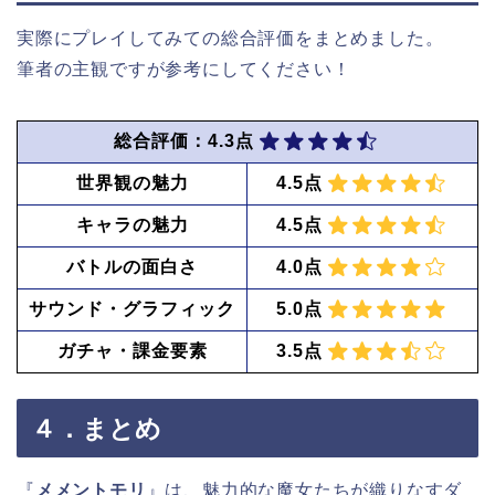
実際にプレイしてみての総合評価をまとめました。
筆者の主観ですが参考にしてください！
総合評価：4.3点
世界観の魅力
4.5点
キャラの魅力
4.5点
バトルの面白さ
4.0点
サウンド・グラフィック
5.0点
ガチャ・課金要素
3.5点
４．まとめ
『
メメントモリ
』は、魅力的な魔女たちが織りなすダ