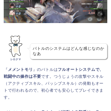
バトルのシステムはどんな感じなのか
なあ
シロクマ
『
メメントモリ
』のバトルは
フルオートシステムで、
戦闘中の操作は不要
です。つうじょうの攻撃やスキル
（アクティブスキル、パッシブスキル）の発動もオー
トで行われるので、初心者でも安心してプレイできま
す。