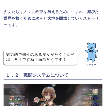
少女たちは人々に希望を与えるために生まれ、
滅びた
世界を救うために次々と大地を開放していくストーリ
ー
です。
魅力的で個性のある魔女がたくさん登
場しそうですね！面白そうです！
アオクマ
１．２ 戦闘システムについて