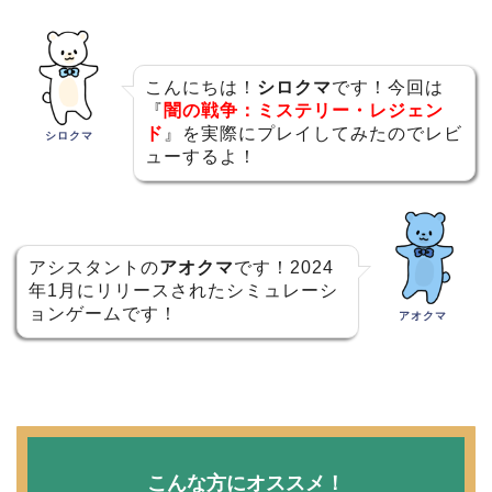
こんにちは！
シロクマ
です！今回は
『
闇の戦争：ミステリー・レジェン
ド
』を実際にプレイしてみたのでレビ
シロクマ
ューするよ！
アシスタントの
アオクマ
です！2024
年1月にリリースされたシミュレーシ
ョンゲームです！
アオクマ
こんな方にオススメ！