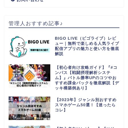
管理人おすすめ記事♪
BIGO LIVE（ビゴライブ）レビ
ュー｜無料で楽しめる人気ライブ
配信アプリの魅力と使い方を徹底
解説
【初心者向け攻略ガイド】『#コ
ンパス【戦闘摂理解析システ
ム】』バトル勝率UPのコツやお
すすめ課金パックを徹底解説【デ
ッキ構築例あり】
【2023年】ジャンル別おすすめ
スマホゲーム50選！【迷ったら
コレ】