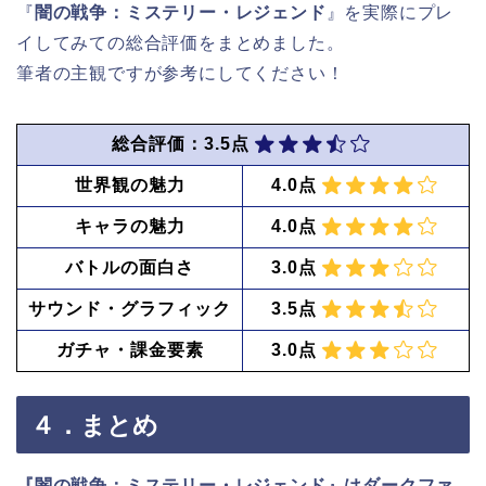
『
闇の戦争：ミステリー・レジェンド
』を実際にプレ
イしてみての総合評価をまとめました。
筆者の主観ですが参考にしてください！
総合評価：3.5点
世界観の魅力
4.0点
キャラの魅力
4.0点
バトルの面白さ
3.0点
サウンド・グラフィック
3.5点
ガチャ・課金要素
3.0点
４．まとめ
『闇の戦争：ミステリー・レジェンド』はダークファ