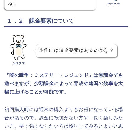
ね！
アオクマ
１．２ 課金要素について
本作には課金要素はあるのかな？
シロクマ
『闇の戦争：ミステリー・レジェンド』は無課金でも
遊べますが、少額課金によって育成や建国の効率を大
幅に上げることが可能です。
初回購入時には通常の購入よりもお得になっている場
合があるので、課金に抵抗がない方や、長く楽しみた
い方、早く強くなりたい方は検討してみるとよいと思