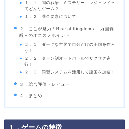
１．１ 闇の戦争：ミステリー・レジェンドっ
てどんなゲーム？
１．２ 課金要素について
２．ここが魅力！Rise of Kingdoms －万国覚
醒－のオススメポイント
２．１ ダークな世界で自分だけの王国を作ろ
う！
２．２ ターン制オートバトルでサクサク進
行！
２．３ 同盟システムを活用して建国を加速！
３．総合評価・レビュー
４．まとめ
１．ゲームの特徴