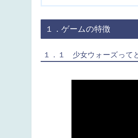
１．ゲームの特徴
１．１ 少女ウォーズって