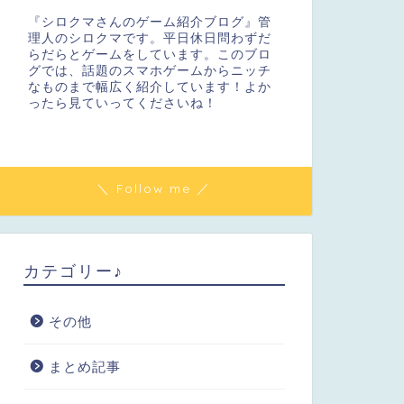
『シロクマさんのゲーム紹介ブログ』管
理人のシロクマです。平日休日問わずだ
らだらとゲームをしています。このブロ
グでは、話題のスマホゲームからニッチ
なものまで幅広く紹介しています！よか
ったら見ていってくださいね！
＼ Follow me ／
カテゴリー♪
その他
まとめ記事