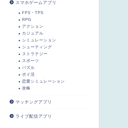
スマホゲームアプリ
FPS・TPS
RPG
アクション
カジュアル
シミュレーション
シューティング
ストラテジー
スポーツ
パズル
ポイ活
恋愛シミュレーション
攻略
マッチングアプリ
ライブ配信アプリ