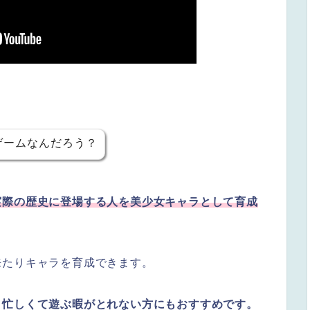
ゲームなんだろう？
実際の歴史に登場する人を美少女キャラとして育成
来たりキャラを育成できます。
、忙しくて遊ぶ暇がとれない
方にもおすすめです。