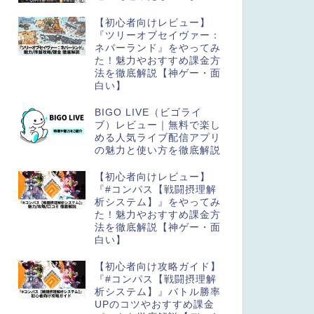
【初心者向けレビュー】
『ツリーオブセイヴァー：
ネバーランド』をやってみ
た！魅力やおすすめ課金方
法を徹底解説【神ゲー・面
白い】
BIGO LIVE（ビゴライ
ブ）レビュー｜無料で楽し
める人気ライブ配信アプリ
の魅力と使い方を徹底解説
【初心者向けレビュー】
『#コンパス【戦闘摂理解
析システム】』をやってみ
た！魅力やおすすめ課金方
法を徹底解説【神ゲー・面
白い】
【初心者向け攻略ガイド】
『#コンパス【戦闘摂理解
析システム】』バトル勝率
UPのコツやおすすめ課金