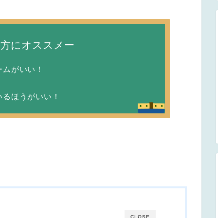
な方にオススメー
ームがいい！
！
いるほうがいい！
CLOSE