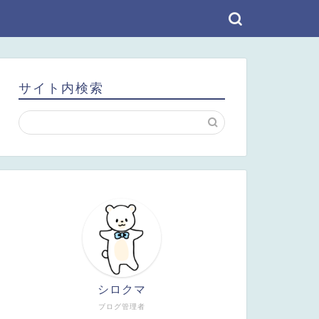
サイト内検索
シロクマ
ブログ管理者