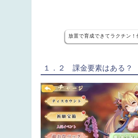
放置で育成できてラクチン！
１．２ 課金要素はある？