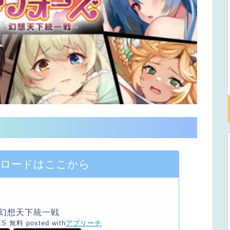
ンロードはここから
 幻想天下統一戦
ES
無料
posted with
アプリーチ