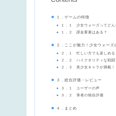
１．ゲームの特徴
１．１ 少女ウォーズってどん
１．２ 課金要素はある？
２．ここが魅力！少女ウォーズ
２．１ 忙しい方でも楽しめる
２．２ ハイクオリティな戦闘
２．３ 美少女キャラが満載！
３．総合評価・レビュー
３．１ ユーザーの声
３．２ 筆者の独自評価
４．まとめ