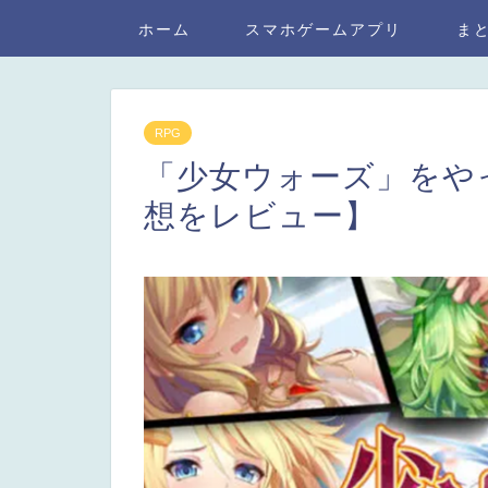
ホーム
スマホゲームアプリ
ま
RPG
「少女ウォーズ」をや
想をレビュー】