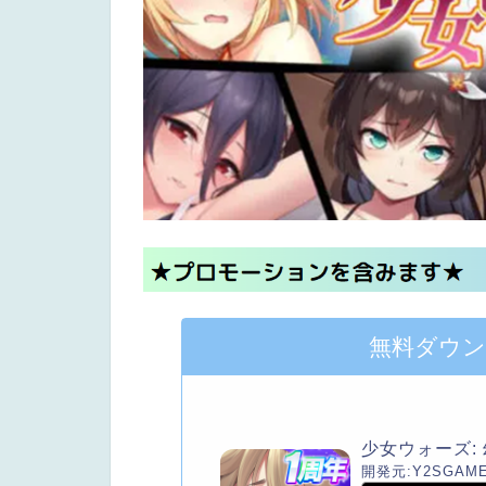
無料ダウ
少女ウォーズ:
開発元:
Y2SGAM