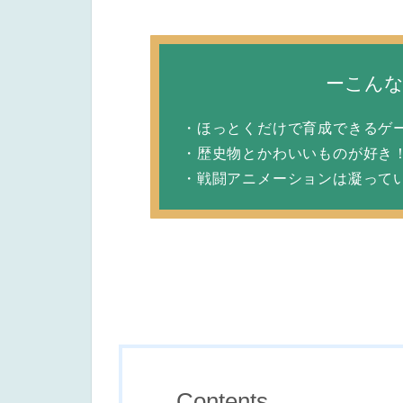
ーこん
・ほっとくだけで育成できるゲ
・歴史物とかわいいものが好き
・戦闘アニメーションは凝って
Contents