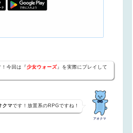
す！今回は『
少女ウォーズ
』を実際にプレイして
！
オクマ
です！放置系のRPGですね！
アオクマ