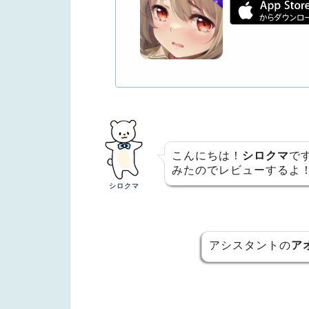
こんにちは！
シロクマ
で
みたのでレビューするよ
シロクマ
アシスタントの
ア