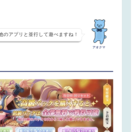
他のアプリと並行して遊べますね！
アオクマ