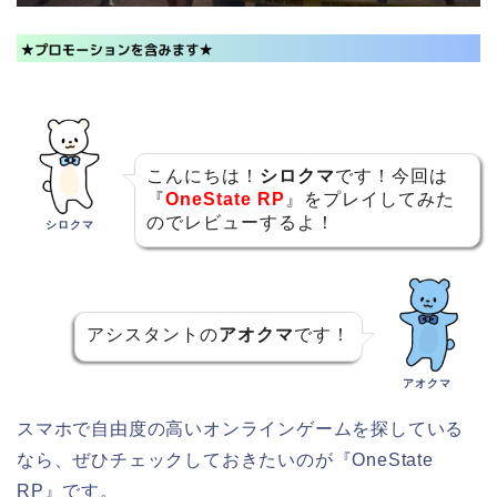
こんにちは！
シロクマ
です！今回は
『
OneState RP
』をプレイしてみた
のでレビューするよ！
シロクマ
アシスタントの
アオクマ
です！
アオクマ
スマホで自由度の高いオンラインゲームを探している
なら、ぜひチェックしておきたいのが『
OneState
RP
』です。