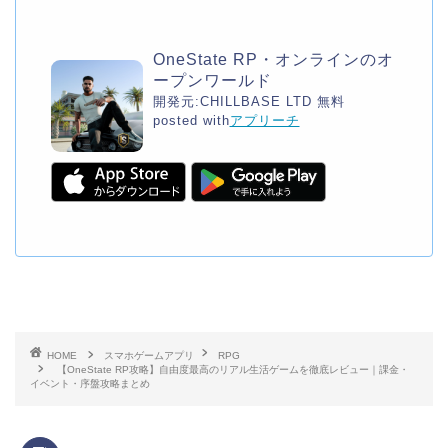
OneState RP・オンラインのオ
ープンワールド
開発元:
CHILLBASE LTD
無料
posted with
アプリーチ
HOME
スマホゲームアプリ
RPG
【OneState RP攻略】自由度最高のリアル生活ゲームを徹底レビュー｜課金・
イベント・序盤攻略まとめ