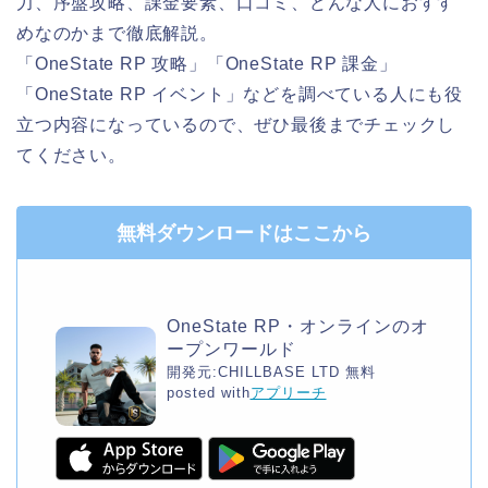
力、序盤攻略、課金要素、口コミ、どんな人におすす
めなのかまで徹底解説。
「OneState RP 攻略」「OneState RP 課金」
「OneState RP イベント」などを調べている人にも役
立つ内容になっているので、ぜひ最後までチェックし
てください。
無料ダウンロードはここから
OneState RP・オンラインのオ
ープンワールド
開発元:
CHILLBASE LTD
無料
posted with
アプリーチ