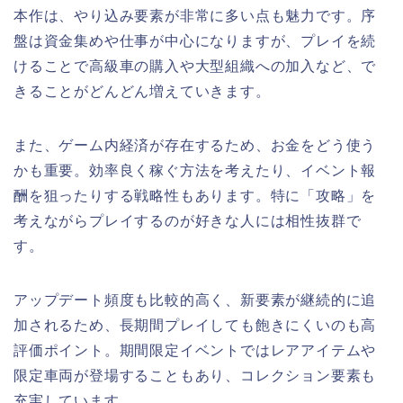
本作は、やり込み要素が非常に多い点も魅力です。序
盤は資金集めや仕事が中心になりますが、プレイを続
けることで高級車の購入や大型組織への加入など、で
きることがどんどん増えていきます。
また、ゲーム内経済が存在するため、お金をどう使う
かも重要。効率良く稼ぐ方法を考えたり、イベント報
酬を狙ったりする戦略性もあります。特に「攻略」を
考えながらプレイするのが好きな人には相性抜群で
す。
アップデート頻度も比較的高く、新要素が継続的に追
加されるため、長期間プレイしても飽きにくいのも高
評価ポイント。期間限定イベントではレアアイテムや
限定車両が登場することもあり、コレクション要素も
充実しています。