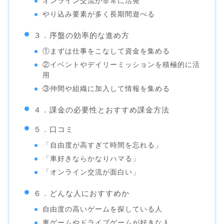
オンライン交流が非常に活発
やり込み要素が多く長期間遊べる
３．序盤の効率的な進め方
①まずは仕事をこなして資金を集める
②イベントやデイリーミッションを積極的に活
用
③仲間や組織に加入して情報を集める
４．課金の必要性とおすすめ課金方法
５．口コミ
「自由度が高すぎて時間を忘れる」
「車好きならかなりハマる」
「オンライン交流が面白い」
６．どんな人におすすめか
自由度の高いゲームを探している人
車ゲームやドライブゲームが好きな人