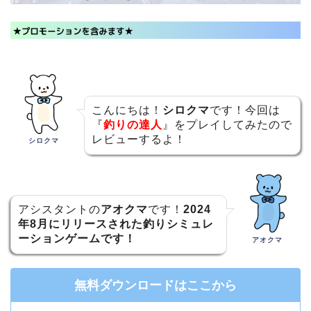
こんにちは！
シロクマ
です！今回は
『
釣りの達人
』をプレイしてみたので
レビューするよ！
シロクマ
アシスタントの
アオクマ
です！
2024
年8月にリリースされた釣りシミュレ
ーションゲームです！
アオクマ
無料ダウンロードはここから