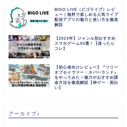
BIGO LIVE（ビゴライブ）レビ
ュー｜無料で楽しめる人気ライブ
配信アプリの魅力と使い方を徹底
解説
【2023年】ジャンル別おすすめ
スマホゲーム50選！【迷ったら
コレ】
【初心者向けレビュー】『ツリー
オブセイヴァー：ネバーランド』
をやってみた！魅力やおすすめ課
金方法を徹底解説【神ゲー・面白
い】
アーカイブ♪