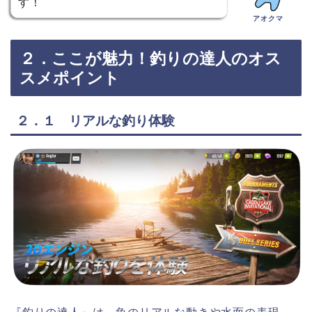
す！
アオクマ
２．ここが魅力！釣りの達人のオス
スメポイント
２．１ リアルな釣り体験