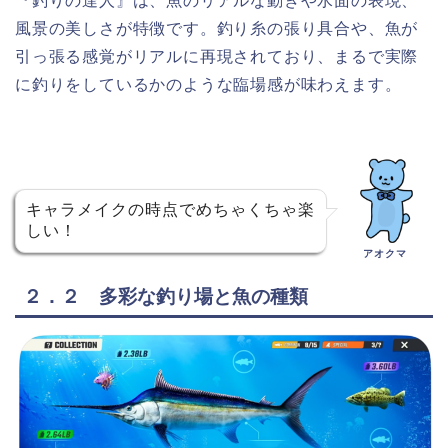
『釣りの達人』は、魚のリアルな動きや水面の表現、
風景の美しさが特徴です。釣り糸の張り具合や、魚が
引っ張る感覚がリアルに再現されており、まるで実際
に釣りをしているかのような臨場感が味わえます。
キャラメイクの時点でめちゃくちゃ楽
しい！
アオクマ
２．２ 多彩な釣り場と魚の種類