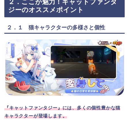
２．ここが魅力！キャットファンタ
ジーのオススメポイント
２．１ 猫キャラクターの多様さと個性
『キャットファンタジー』には、多くの個性豊かな猫
キャラクターが登場します。