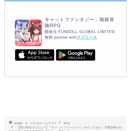
キャットファンタジー：猫娘冒
険RPG
開発元:
FUNDOLL GLOBAL LIMITED
無料
posted with
アプリーチ
HOME
スマホゲームアプリ
RPG
【初心者向けレビュー】『キャットファンタジー』をやってみた！序盤攻略やお