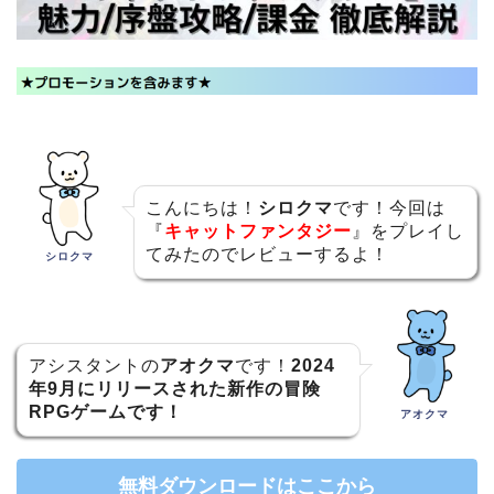
こんにちは！
シロクマ
です！今回は
『
キャットファンタジー
』をプレイし
てみたのでレビューするよ！
シロクマ
アシスタントの
アオクマ
です！
2024
年9月にリリースされた新作の冒険
RPGゲームです！
アオクマ
無料ダウンロードはここから