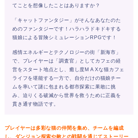
てことを想像したことはありますか？
「キャットファンタジー」がそんなあなたのた
めのファンタジーです！ハラハラドキドキする
猫娘による冒険シミュレーションRPGです！
感情エネルギーとテクノロジーの街「新海市」
で、プレイヤーは「調査官」としてカフェの経
営をスタート地点とし、癒し度M A Xな猫カフェ
ライフを堪能する一方で、自分だけの猫娘チー
ムを率いて謎に包まれる都市探索に果敢に挑
み、迫りくる破滅から世界を救うために正義を
貫き通す物語です。
プレイヤーは多彩な猫の仲間を集め、チームを編成
し、ダンジョン探索や敵との戦闘を通じてストーリー