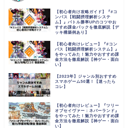
【初心者向け攻略ガイド】『#コ
ンパス【戦闘摂理解析システ
ム】』バトル勝率UPのコツやお
すすめ課金パックを徹底解説【デ
ッキ構築例あり】
【初心者向けレビュー】『#コン
パス【戦闘摂理解析システム】』
をやってみた！魅力やおすすめ課
金方法を徹底解説【神ゲー・面白
い】
【2023年】ジャンル別おすすめ
スマホゲーム50選！【迷ったら
コレ】
【初心者向けレビュー】『ツリー
オブセイヴァー：ネバーランド』
をやってみた！魅力やおすすめ課
金方法を徹底解説【神ゲー・面白
い】