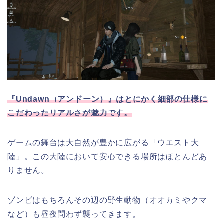
『Undawn（アンドーン）』はとにかく細部の仕様に
こだわったリアルさが魅力です。
ゲームの舞台は大自然が豊かに広がる「ウエスト大
陸」。この大陸において安心できる場所はほとんどあ
りません。
ゾンビはもちろんその辺の野生動物（オオカミやクマ
など）も昼夜問わず襲ってきます。