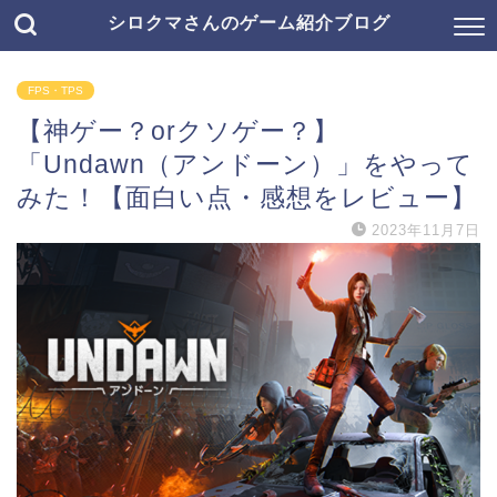
シロクマさんのゲーム紹介ブログ
FPS・TPS
【神ゲー？orクソゲー？】
「Undawn（アンドーン）」をやって
みた！【面白い点・感想をレビュー】
2023年11月7日