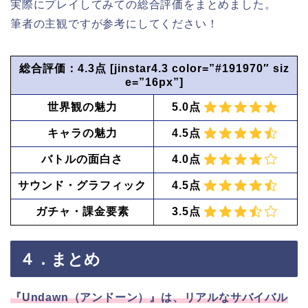
実際にプレイしてみての総合評価をまとめました。
筆者の主観ですが参考にしてください！
総合評価：4.3点 [jinstar4.3 color=”#191970″ siz
e=”16px”]
世界観の魅力
5.0点
キャラの魅力
4.5点
バトルの面白さ
4.0点
サウンド・グラフィック
4.5点
ガチャ・課金要素
3.5点
４．まとめ
『Undawn（アンドーン）』は、リアルなサバイバル