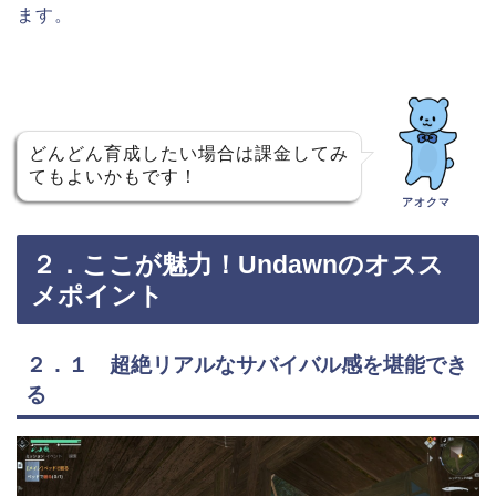
ます。
どんどん育成したい場合は課金してみ
てもよいかもです！
アオクマ
２．ここが魅力！Undawnのオスス
メポイント
２．１ 超絶リアルなサバイバル感を堪能でき
る