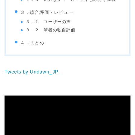
３．総合評価・レビュー
３．１ ユーザーの声
３．２ 筆者の独自評価
４．まとめ
Tweets by Undawn_JP