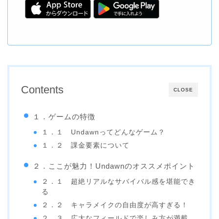
Contents
CLOSE
１．ゲームの特徴
１．１ Undawnってどんなゲーム？
１．２ 課金要素について
２．ここが魅力！Undawnのオススメポイント
２．１ 超絶リアルなサバイバル感を堪能でき
る
２．２ キャラメイクの自由度が高すぎる！
２．３ 広大なフィールドで楽しみ方が満載