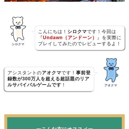
こんにちは！
シロクマ
です！今回は
『
Undawn（アンドーン）
』を実際に
プレイしてみたのでレビューするよ！
シロクマ
アシスタントの
アオクマ
です！
事前登
録数が300万人を超える超話題のリア
ルサバイバルゲームです
！
アオクマ