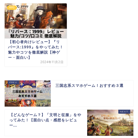
RPG
【初心者向けレビュー】『リ
バース:1999』をやってみた！
魅力やコツを徹底解説【神ゲ
ー・面白い】
2024年11月2日
三国志系スマホゲーム！おすすめ３選
【どんなゲーム？】「文明と征服」をや
ってみた！【面白い点・感想をレビュ
ー...